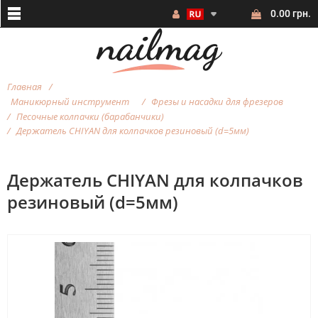
0.00 грн.
Главная
Маникюрный инструмент
Фрезы и насадки для фрезеров
Песочные колпачки (барабанчики)
Держатель CHIYAN для колпачков резиновый (d=5мм)
Держатель CHIYAN для колпачков
резиновый (d=5мм)