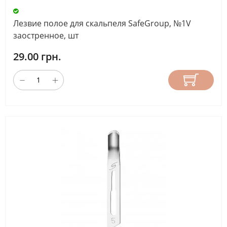
Лезвие полое для скальпеля SafeGroup, №1V
заостренное, шт
29.00 грн.