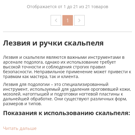
Отображается от 1 до 21 из 21 товаров
1
Лезвия и ручки скальпеля
Лезвия и скальпели являются важными инструментами в
арсенале подолога, однако их использование требует
высокой точности и соблюдения строгих правил
безопасности. Неправильное применение может привести к
травмам как мастера, так и клиента.
Лезвия для подологии – это специализированный
инструмент, используемый для удаления ороговевшей кожи,
мозолей, натоптышей и подготовки ногтевой пластины к
дальнейшей обработке. Они существуют различных форм,
размеров и типов.
Показания к использованию скальпеля:
Удаление мозолей и натоптышей
Читать дальше
Обработка вросшего ногтя