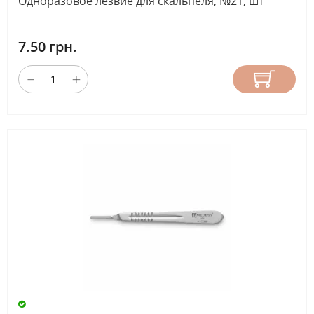
Одноразовое лезвие для скальпеля, №21, шт
7.50 грн.