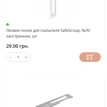
Лезвие полое для скальпеля SafeGroup, №3V
заостренное, шт
29.00 грн.