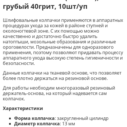
грубый 40грит, 10шт/уп
Шлифовальные колпачки применяются в аппаратных
процедурах ухода за кожей в районе ступней и
околоногтевой зоне. С их помощью можно
качественно и достаточно быстро удалить
натоптыши, мозольные образования и различные
ороговелости. Предназначены для одноразового
применения, поэтому позволяют придавать процессу
аппаратного ухода высокую степень гигиеничности и
безопасности.
Данные колпачки на тканевой основе, что позволяет
более плотно держаться на резиновой основе.
Для работы необходим многоразовый резиновый
держатель-основа, на который надевается сам
колпачок.
Характеристики
Форма колпачка
: закругленный цилиндр
Д
иаметр
колпачка
: 13 мм