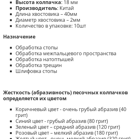
В
ысота
колпачка
: 18 мм
Производитель
: Китай
Длина хвостовика – 40мм
Диаметр хвостовика – 2мм
Количество в упаковке: 10шт
Назначение
Обработка стопы
Обработка межпальцевого пространства
Обработка натоптышей
Обработка трещин
Шлифовка стопы
Жесткость (абразивность) песочных колпачков
определяется их цветом
Коричневый цвет - очень грубый абразив (40
грит)
Синий цвет - грубый абразив (80 грит)
Зеленый цвет – средний абразив (120 грит)
Розовый цвет – мелкий абразив (180 грит)
Желтый цвет - очень мелкий абразив (320 грит)