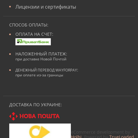
Лицензии и сертификаты
СПОСОБ ОПЛАТЫ:
ОПЛАТА НА СЧЕТ:
НАЛОЖЕННЫЙ ПЛАТЕЖ:
при доставке Новой Почтой
:
ДЕНЕЖНЫЙ ПЕРЕВОД WAYFORPAY
при оплате из-за границы
ДОСТАВКА ПО УКРАИНЕ:
eCommerce development by
Holbi
. Powered by
TrueLoaded