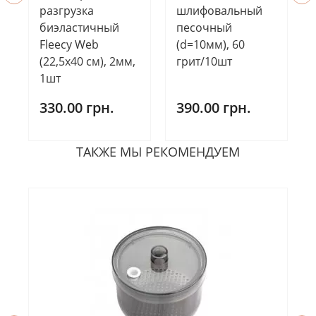
разгрузка
шлифовальный
биэластичный
песочный
Fleecy Web
(d=10мм), 60
(22,5х40 см), 2мм,
грит/10шт
1шт
330.00 грн.
390.00 грн.
ТАКЖЕ МЫ РЕКОМЕНДУЕМ