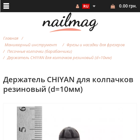
0.00 грн.
Главная
Маникюрный инструмент
Фрезы и насадки для фрезеров
Песочные колпачки (барабанчики)
Держатель CHIYAN для колпачков резиновый (d=10мм)
Держатель CHIYAN для колпачков
резиновый (d=10мм)