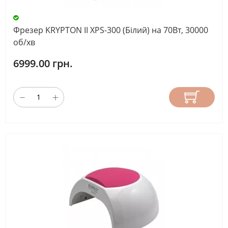
Фрезер KRYPTON ІІ XPS-300 (Білий) на 70Вт, 30000
об/хв
6999.00 грн.