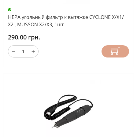
HEPA угольный фильтр к вытяжке CYCLONE X/Х1/
Х2 , MUSSON X2/X3, 1шт
290.00 грн.