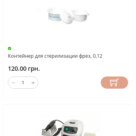
Контейнер для стерилизации фрез, 0,12
120.00 грн.