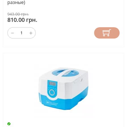
разные)
ТАЙМЕР
943.00 грн.
810.00 грн.
есть
(17)
ВЕНТИЛЯТОР
нет
(17)
СЕНСОР
ДВИЖЕНИЯ