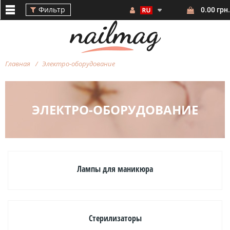
Фильтр
0.00 грн.
Главная
Электро-оборудование
ЭЛЕКТРО-ОБОРУДОВАНИЕ
Фильтр
Лампы для маникюра
БРЕНД
Стерилизаторы