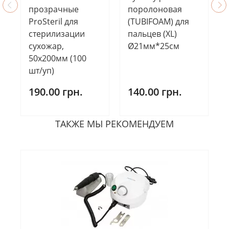
прозрачные
поролоновая
ProSteril для
(TUBIFOAM) для
стерилизации
пальцев (XL)
сухожар,
Ø21мм*25см
50х200мм (100
шт/уп)
190.00 грн.
140.00 грн.
ТАКЖЕ МЫ РЕКОМЕНДУЕМ