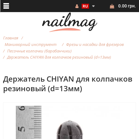
0.00 грн.
Главная
Маникюрный инструмент
Фрезы и насадки для фрезеров
Песочные колпачки (барабанчики)
Держатель CHIYAN для колпачков резиновый (d=13мм)
Держатель CHIYAN для колпачков
резиновый (d=13мм)