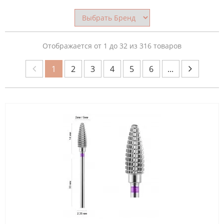
НАЗНАЧЕНИЕ
ФРЕЗЫ
Отображается от 1 до 32 из 316 товаров
1
2
3
4
5
6
...
БРЕНД
СТРАНА
ПРОИЗВОДИТЕЛЬ
ОБЛАСТЬ
ПРИМЕНЕНИЯ