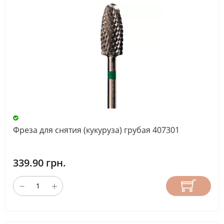
Фреза для снятия (кукуруза) грубая 407301
339.90 грн.