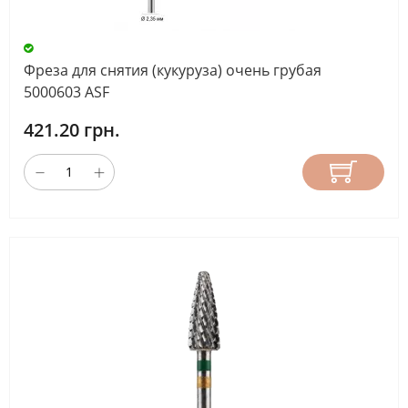
Фреза для снятия (кукуруза) очень грубая
5000603 ASF
421.20 грн.