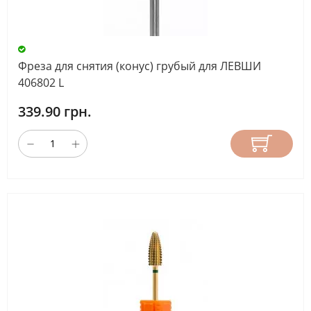
Фреза для снятия (конус) грубый для ЛЕВШИ
406802 L
339.90 грн.