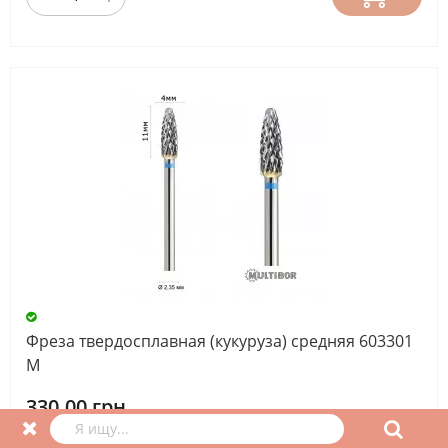
Фреза твердосплавная (кукуруза) средняя 603301
М
330.00 грн.