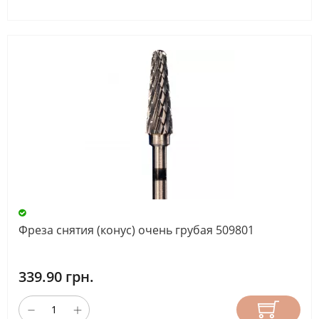
Фреза снятия (конус) очень грубая 509801
339.90 грн.