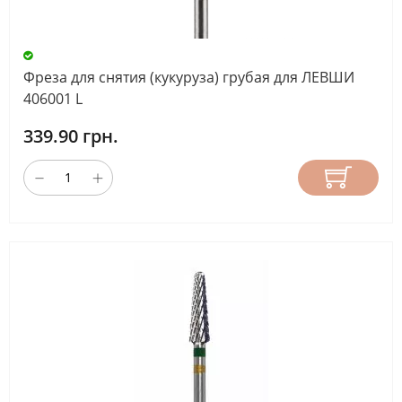
Фреза для снятия (кукуруза) грубая для ЛЕВШИ
406001 L
339.90 грн.