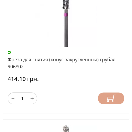
Фреза для снятия (конус закругленный) грубая
906802
414.10 грн.