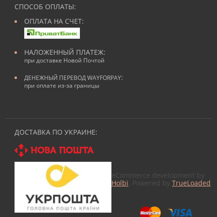
СПОСОБ ОПЛАТЫ:
ОПЛАТА НА СЧЕТ:
НАЛОЖЕННЫЙ ПЛАТЕЖ:
при доставке Новой Почтой
:
ДЕНЕЖНЫЙ ПЕРЕВОД WAYFORPAY
при оплате из-за границы
ДОСТАВКА ПО УКРАИНЕ:
eCommerce development by
Holbi
. Powered by
TrueLoaded