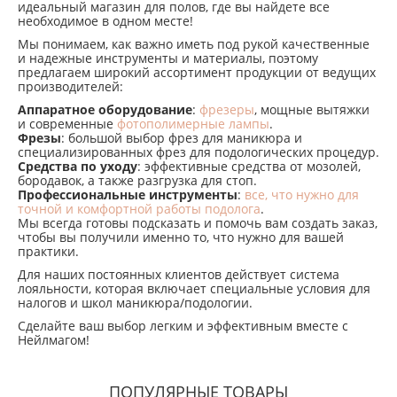
идеальный магазин для полов, где вы найдете все
необходимое в одном месте!
Мы понимаем, как важно иметь под рукой качественные
и надежные инструменты и материалы, поэтому
предлагаем широкий ассортимент продукции от ведущих
производителей:
Аппаратное оборудование
:
фрезеры
, мощные вытяжки
и современные
фотополимерные лампы
.
Фрезы
: большой выбор фрез для маникюра и
специализированных фрез для подологических процедур.
Средства по уходу
: эффективные средства от мозолей,
бородавок, а также разгрузка для стоп.
Профессиональные инструменты
:
все, что нужно для
точной и комфортной работы подолога
.
Мы всегда готовы подсказать и помочь вам создать заказ,
чтобы вы получили именно то, что нужно для вашей
практики.
Для наших постоянных клиентов действует система
лояльности, которая включает специальные условия для
налогов и школ маникюра/подологии.
Сделайте ваш выбор легким и эффективным вместе с
Нейлмагом!
ПОПУЛЯРНЫЕ ТОВАРЫ