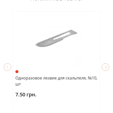
Одноразовое лезвие для скальпеля, №10,
Фр
шт
7.50 грн.
2