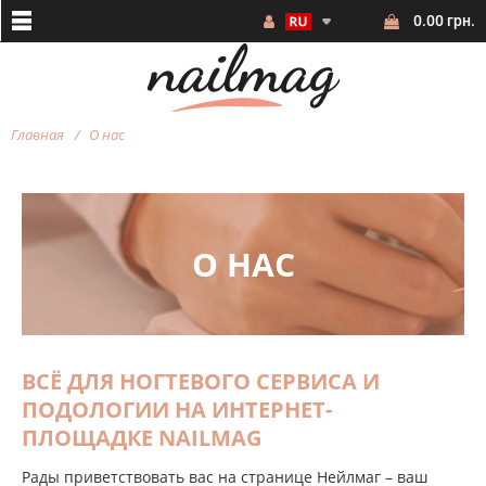
0.00 грн.
Главная
О нас
О НАС
ВСЁ ДЛЯ НОГТЕВОГО СЕРВИСА И
ПОДОЛОГИИ НА ИНТЕРНЕТ-
ПЛОЩАДКЕ NAILMAG
Рады приветствовать вас на странице Нейлмаг – ваш