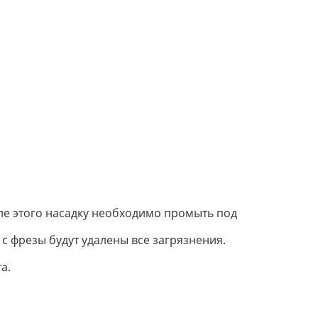
сле этого насадку необходимо промыть под
с фрезы будут удалены все загрязнения.
а.