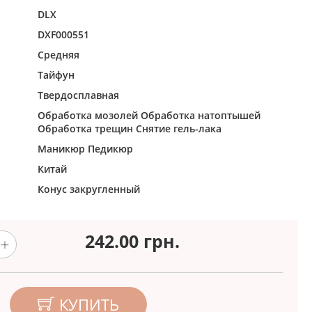
DLX
DXF000551
Средняя
Тайфун
Твердосплавная
Обработка мозолей
Обработка натоптышей
Обработка трещин
Снятие гель-лака
Маникюр
Педикюр
Китай
Конус закругленный
242.00
грн.
КУПИТЬ