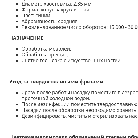
Диаметр хвостовика: 2,35 мм
Форма: конус закругленный
Цвет: синий
Абразивность: средняя
Рекомендованное число оборотов: 15 000 - 30 
НАЗНАЧЕНИЕ
Обработка мозолей;
Обработка трещин;
Снятие гель-лака с искусственных ногтей.
Уход за твердосплавными фрезами
Сразу после работы насадку поместите в дезра
проточной холодной водой.
После дезинфекции поместите твердосплавную н
Насадки после обработки необходимо хранить 
Дезинфицировать, чистить и стерилизовать нас
Цветовая маркировка обозначений степени обр