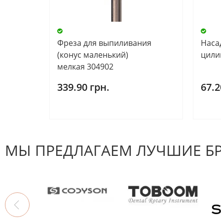
Фреза для выпиливания
Наса
(конус маленький)
цили
мелкая 304902
339.90 грн.
67.2
МЫ ПРЕДЛАГАЕМ ЛУЧШИЕ Б