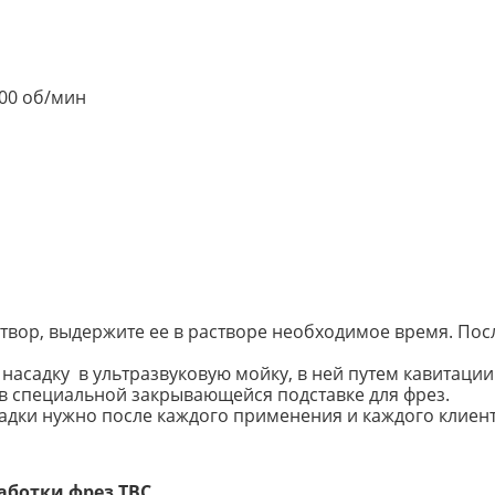
000 об/мин
створ, выдержите ее в растворе необходимое время. По
асадку в ультразвуковую мойку, в ней путем кавитации 
в специальной закрывающейся подставке для фрез.
адки нужно после каждого применения и каждого клиент
аботки фрез ТВС