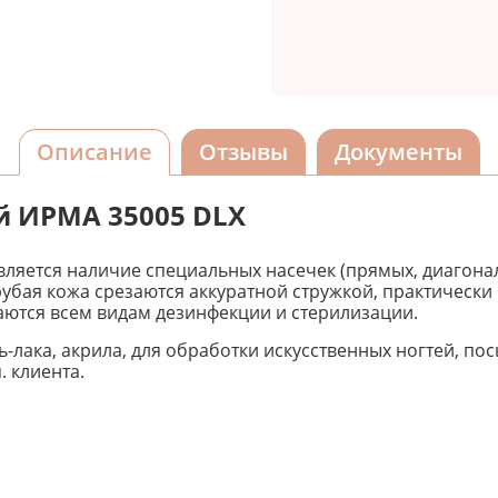
Описание
Отзывы
Документы
й ИРМА 35005 DLX
ляется наличие специальных насечек (прямых, диагонал
убая кожа срезаются аккуратной стружкой, практически 
аются всем видам дезинфекции и стерилизации.
-лака, акрила, для обработки искусственных ногтей, п
 клиента.