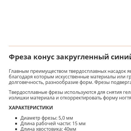
Фреза конус закругленный сини
Главным преимуществом твердосплавных насадок яв
благодаря которым искусственные материалы или гр
долговечность, разнообразие форм. Фрезы подверг
Твердосплавные фрезы используются для снятия гель
излишки материала и откорректировать форму ногтя.
ХАРАКТЕРИСТИКИ
Диаметр фрезы: 5,0 мм
Длина рабочей части: 15 мм
Длина хвостовика: 40мм