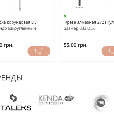
дка корундовая D8
Фреза алмазная 272 (Пул
ндр закругленный
размер 033 DLX
0 грн.
55.00 грн.
РЕНДЫ