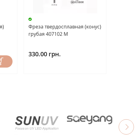
я)
Фреза твердосплавная (конус)
грубая 407102 М
330.00 грн.