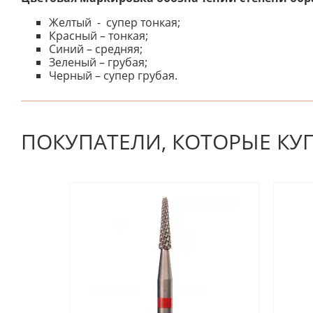
Желтый - супер тонкая;
Красный – тонкая;
Синий – средняя;
Зеленый – грубая;
Черный – супер грубая.
К настоящему времени нет отзывов. Вы можете стать
ПОКУПАТЕЛИ, КОТОРЫЕ КУ