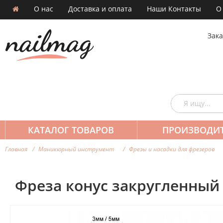
О нас
Доставка и оплата
Наши Контакты
О
Зака
КАТАЛОГ ТОВАРОВ
ПРОИЗВОДИ
Главная
Маникюрный инструмент
Фрезы и насадки для фрезеров
Фреза конус закругленный