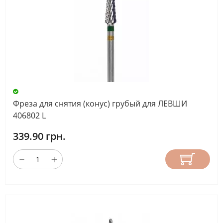
Фреза для снятия (конус) грубый для ЛЕВШИ
406802 L
339.90 грн.