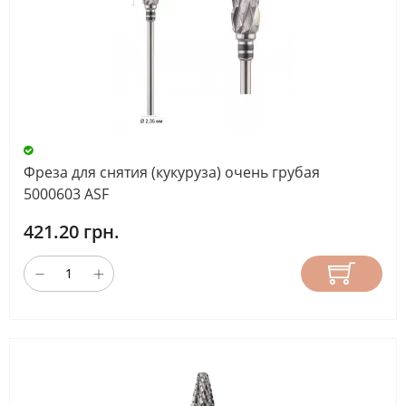
Фреза для снятия (кукуруза) очень грубая
5000603 ASF
421.20 грн.