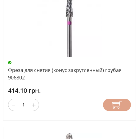
Фреза для снятия (конус закругленный) грубая
906802
414.10 грн.