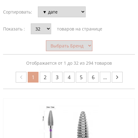
Сортировать:
НАЗНАЧЕНИЕ
ФРЕЗЫ
Показать :
товаров на странице
БРЕНД
Отображается от 1 до 32 из 294 товаров
1
2
3
4
5
6
...
СТРАНА
ПРОИЗВОДИТЕЛЬ
ОБЛАСТЬ
ПРИМЕНЕНИЯ