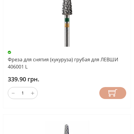
Фреза для снятия (кукуруза) грубая для ЛЕВШИ
406001 L
339.90 грн.