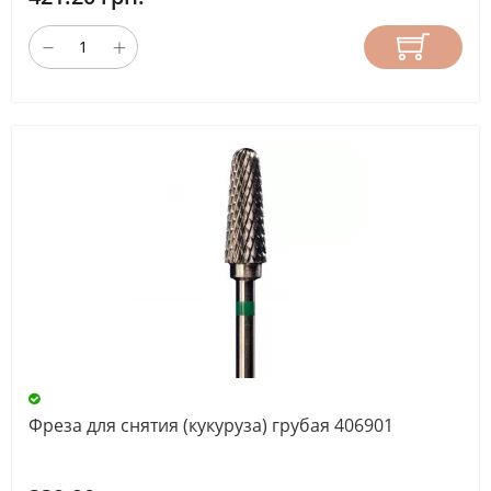
Фреза для снятия (кукуруза) грубая 406901