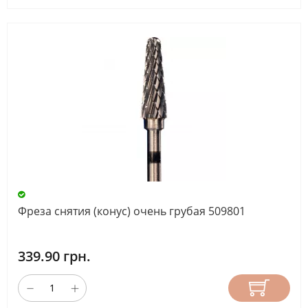
Фреза снятия (конус) очень грубая 509801
339.90 грн.