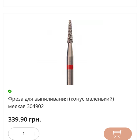
Фреза для выпиливания (конус маленький)
мелкая 304902
339.90 грн.