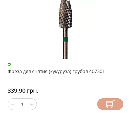
Фреза для снятия (кукуруза) грубая 407301
339.90 грн.