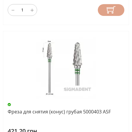
Фреза для снятия (конус) грубая 5000403 ASF
421.20 грн.