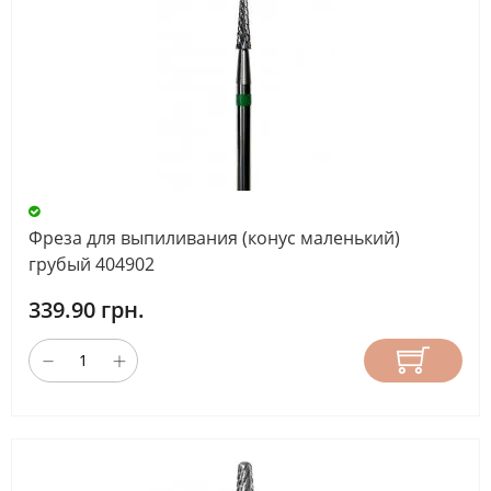
Фреза для выпиливания (конус маленький)
грубый 404902
339.90 грн.