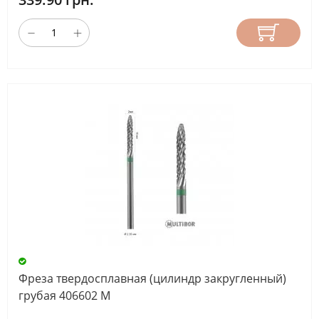
Фреза твердосплавная (цилиндр закругленный)
грубая 406602 М