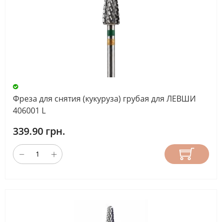
Фреза для снятия (кукуруза) грубая для ЛЕВШИ
406001 L
339.90 грн.