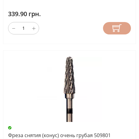
339.90 грн.
Фреза снятия (конус) очень грубая 509801