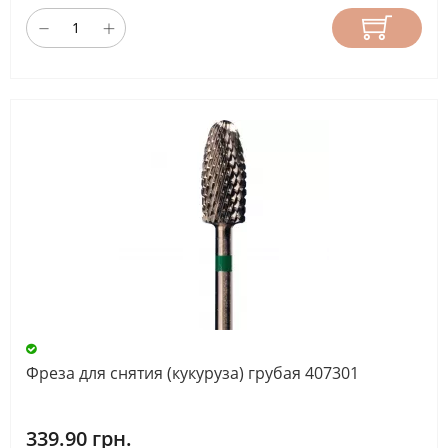
Фреза для снятия (кукуруза) грубая 407301
339.90 грн.