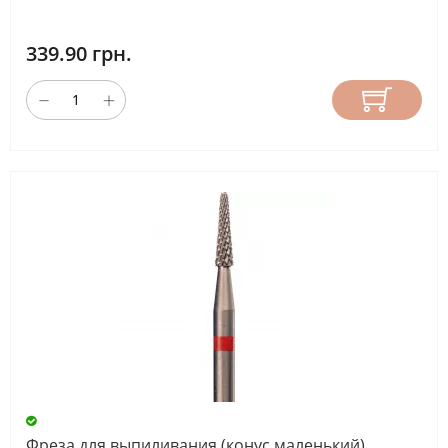
339.90 грн.
Фреза для выпиливания (конус маленький)