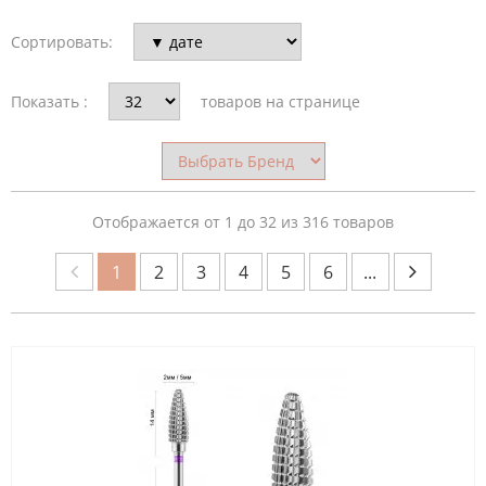
Сортировать:
НАЗНАЧЕНИЕ
ФРЕЗЫ
Показать :
товаров на странице
БРЕНД
Отображается от 1 до 32 из 316 товаров
1
2
3
4
5
6
...
СТРАНА
ПРОИЗВОДИТЕЛЬ
ОБЛАСТЬ
ПРИМЕНЕНИЯ