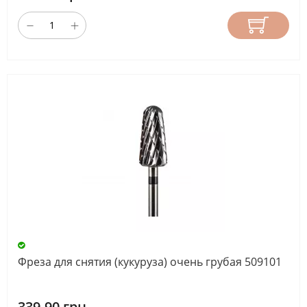
Фреза для снятия (кукуруза) очень грубая 509101
339.90 грн.