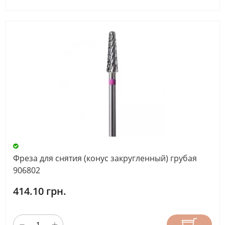
Фреза для снятия (конус закругленный) грубая
906802
414.10 грн.