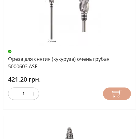
Фреза для снятия (кукуруза) очень грубая
5000603 ASF
421.20 грн.