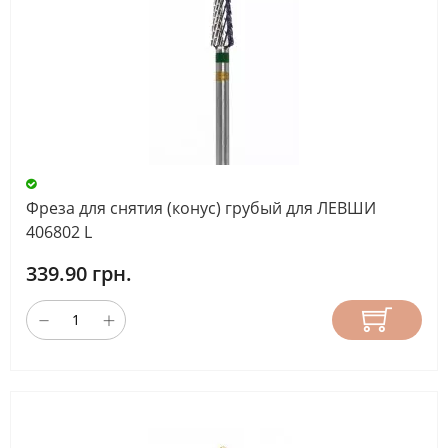
Фреза для снятия (конус) грубый для ЛЕВШИ
406802 L
339.90 грн.