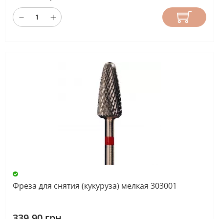
Фреза для снятия (кукуруза) мелкая 303001
339.90 грн.