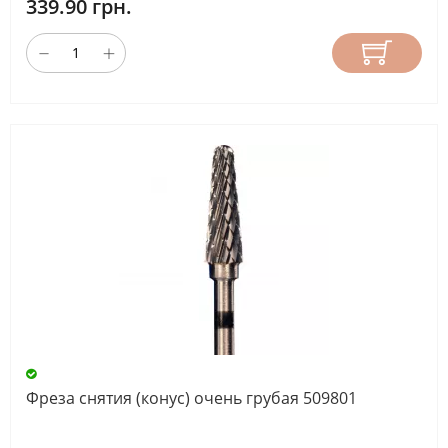
339.90 грн.
Фреза снятия (конус) очень грубая 509801