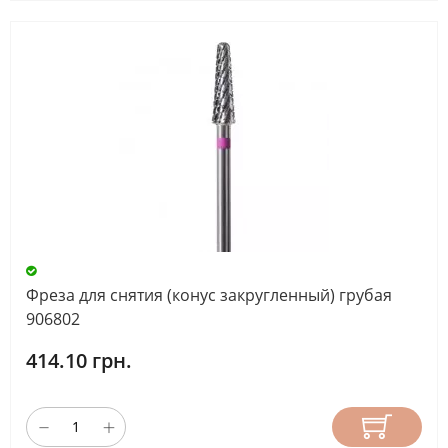
Фреза для снятия (конус закругленный) грубая
906802
414.10 грн.