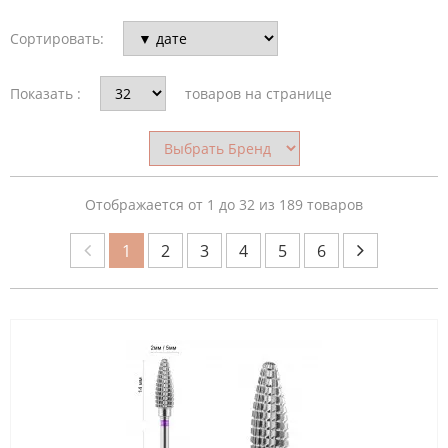
Сортировать:
НАЗНАЧЕНИЕ
ФРЕЗЫ
Показать :
товаров на странице
БРЕНД
Отображается от 1 до 32 из 189 товаров
1
2
3
4
5
6
СТРАНА
ПРОИЗВОДИТЕЛЬ
ОБЛАСТЬ
ПРИМЕНЕНИЯ