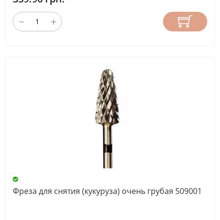
Фреза для снятия (кукуруза) очень грубая 509001