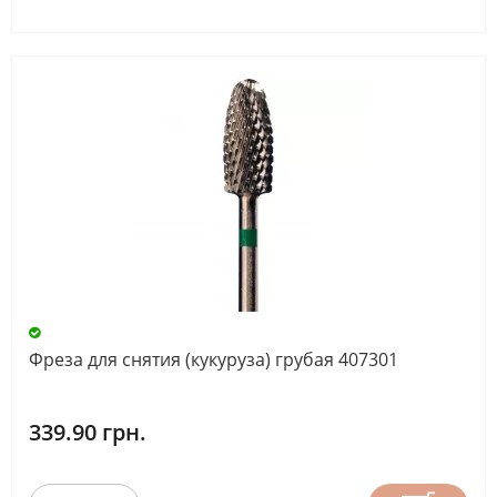
Фреза для снятия (кукуруза) грубая 407301
339.90 грн.