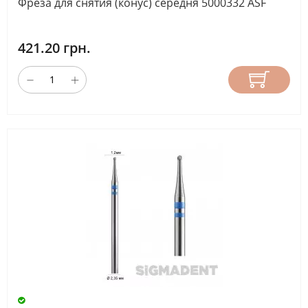
Фреза для снятия (конус) середня 5000332 ASF
421.20 грн.