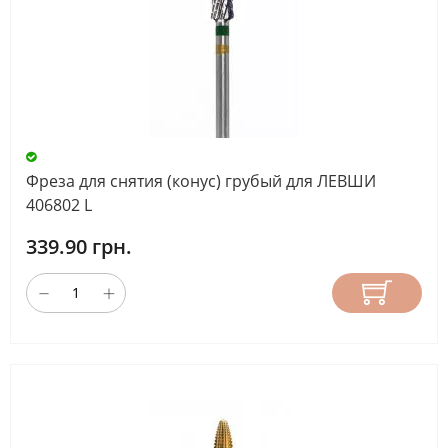
Фреза для снятия (конус) грубый для ЛЕВШИ
406802 L
339.90 грн.