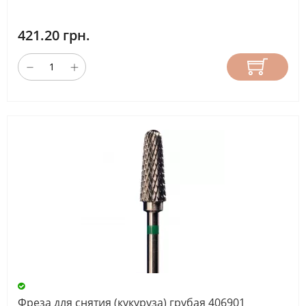
421.20 грн.
Фреза для снятия (кукуруза) грубая 406901