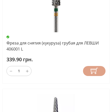
Фреза для снятия (кукуруза) грубая для ЛЕВШИ
406001 L
339.90 грн.