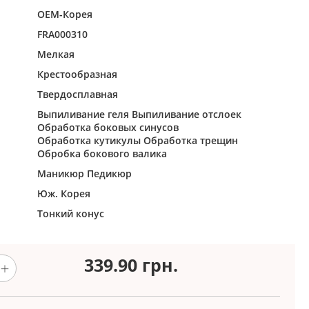
ОЕМ-Корея
FRA000310
Мелкая
Крестообразная
Твердосплавная
Выпиливание геля
Выпиливание отслоек
Обработка боковых синусов
Обработка кутикулы
Обработка трещин
Обробка бокового валика
Маникюр
Педикюр
Юж. Корея
Тонкий конус
339.90
грн.