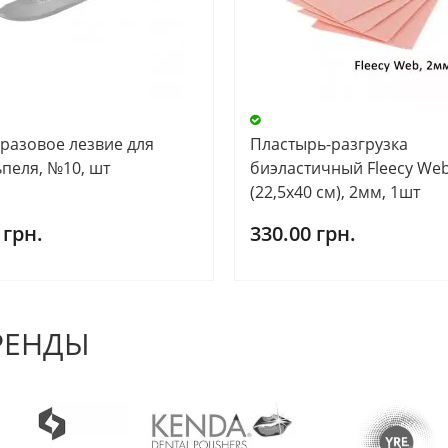
разовое лезвие для
Пластырь-разгрузка
ьпеля, №10, шт
биэластичный Fleecy We
(22,5х40 см), 2мм, 1шт
 грн.
330.00 грн.
РЕНДЫ