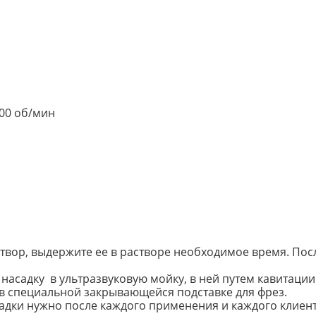
000 об/мин
створ, выдержите ее в растворе необходимое время. По
асадку в ультразвуковую мойку, в ней путем кавитации 
в специальной закрывающейся подставке для фрез.
адки нужно после каждого применения и каждого клиент