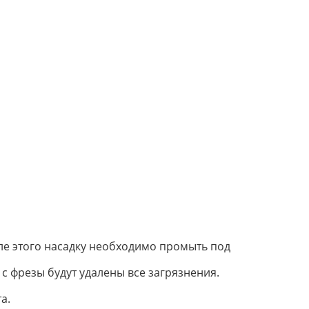
сле этого насадку необходимо промыть под
с фрезы будут удалены все загрязнения.
а.