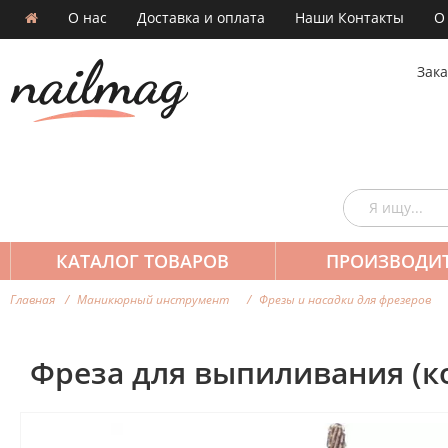
О нас
Доставка и оплата
Наши Контакты
О
Зака
КАТАЛОГ ТОВАРОВ
ПРОИЗВОДИ
Главная
Маникюрный инструмент
Фрезы и насадки для фрезеров
Фреза для выпиливания (к