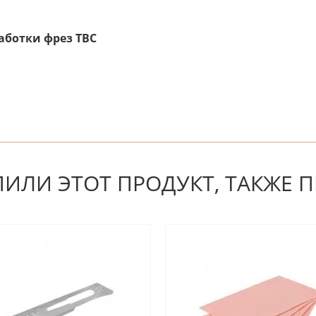
аботки фрез ТВС
 первым! Будьте первым, кто напишет отзыв.
ПИЛИ ЭТОТ ПРОДУКТ, ТАКЖЕ 