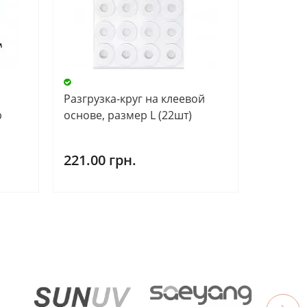
Разгрузка-круг на клеевой
b
основе, размер L (22шт)
221.00 грн.