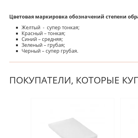
Цветовая маркировка обозначений степени обр
Желтый - супер тонкая;
Красный – тонкая;
Синий – средняя;
Зеленый – грубая;
Черный – супер грубая.
К настоящему времени нет отзывов. Вы можете стать
ПОКУПАТЕЛИ, КОТОРЫЕ КУ