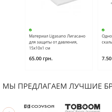
Материал Ligasano Лигасано
Одно
для защиты от давления,
скал
15х10х1 см
65.00 грн.
7.50
МЫ ПРЕДЛАГАЕМ ЛУЧШИЕ Б