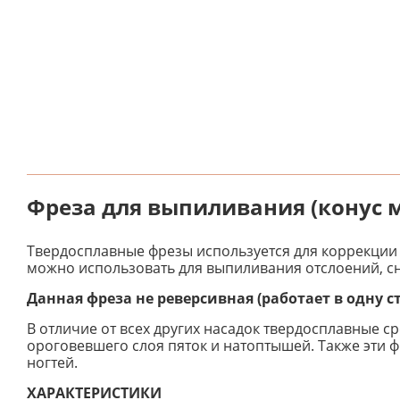
Фреза для выпиливания (конус 
Твердосплавные фрезы используется для коррекции 
можно использовать для выпиливания отслоений, сня
Данная фреза не реверсивная (работает в одну с
В отличие от всех других насадок твердосплавные с
ороговевшего слоя пяток и натоптышей. Также эти 
ногтей.
ХАРАКТЕРИСТИКИ