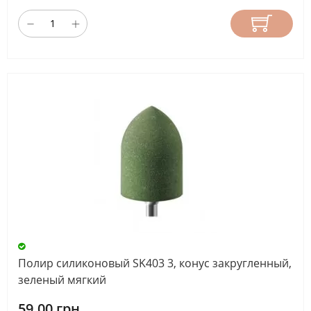
Полир силиконовый SK403 3, конус закругленный,
зеленый мягкий
59.00 грн.