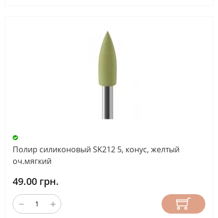
Полир силиконовый SK212 5, конус, желтый
оч.мягкий
49.00 грн.