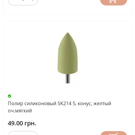
Полир силиконовый SK214 5, конус, желтый
оч.мягкий
49.00 грн.