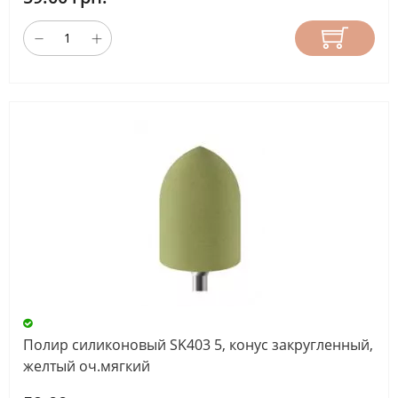
Полир силиконовый SK403 5, конус закругленный,
желтый оч.мягкий