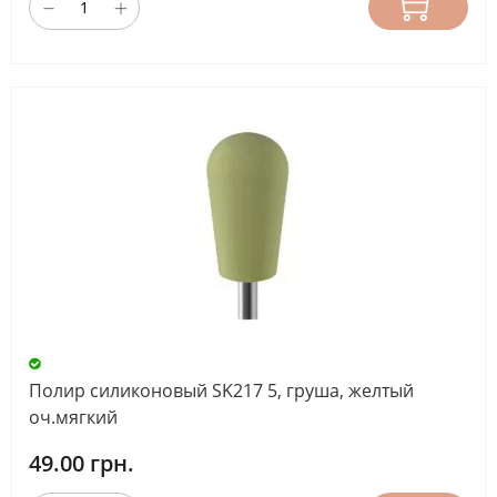
Полир силиконовый SK217 5, груша, желтый
оч.мягкий
49.00 грн.