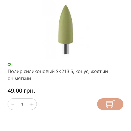
Полир силиконовый SK213 5, конус, желтый
оч.мягкий
49.00 грн.