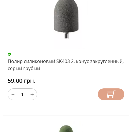
Полир силиконовый SK403 2, конус закругленный,
серый грубый
59.00 грн.