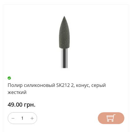
Полир силиконовый SK212 2, конус, серый
жесткий
49.00 грн.