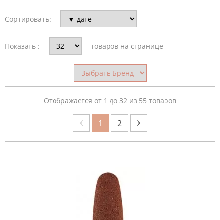
Сортировать:
СТРАНА
ПРОИЗВОДИТЕЛЬ
Показать :
товаров на странице
ОБЛАСТЬ
ПРИМЕНЕНИЯ
Отображается от 1 до 32 из 55 товаров
1
2
МАТЕРИАЛ
НАСАДКА
ФОРМА
ФРЕЗЫ