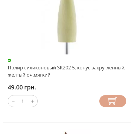
Полир силиконовый SK202 5, конус закругленный,
желтый оч.мягкий
49.00 грн.