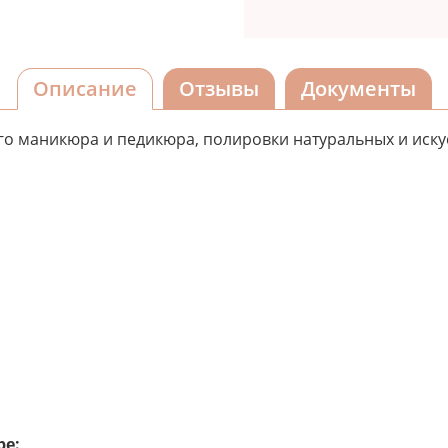
Описание
Отзывы
Документы
го маникюра и педикюра, полировки натуральных и искус
ре: