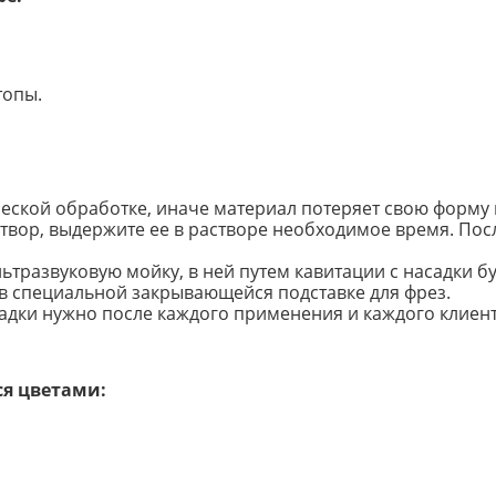
топы.
еской обработке, иначе материал потеряет свою форму 
створ, выдержите ее в растворе необходимое время. По
тразвуковую мойку, в ней путем кавитации с насадки бу
в специальной закрывающейся подставке для фрез.
адки нужно после каждого применения и каждого клиент
я цветами: