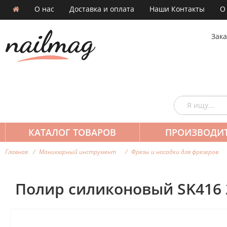
О нас
Доставка и оплата
Наши Контакты
О
Зака
КАТАЛОГ ТОВАРОВ
ПРОИЗВОДИ
Главная
Маникюрный инструмент
Фрезы и насадки для фрезеров
Полир силиконовый SK416 