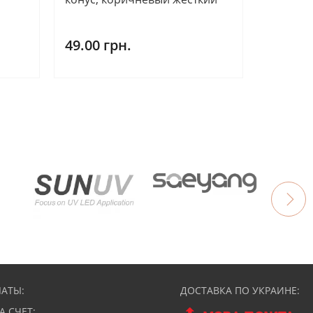
49.00 грн.
АТЫ:
ДОСТАВКА ПО УКРАИНЕ:
А СЧЕТ: