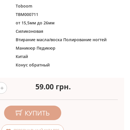
Toboom
TBM000711
от 15,5мм до 26мм
Силиконовая
Втирание масла/воска
Полирование ногтей
Маникюр
Педикюр
Китай
Конус обратный
59.00
грн.
КУПИТЬ