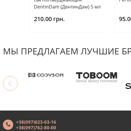
DentinDam (ДентинДам) 5 мл
210.00 грн.
95.0
МЫ ПРЕДЛАГАЕМ ЛУЧШИЕ Б
+38(097)023-03-16
+38(097)762-80-00