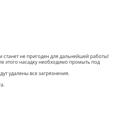
и станет не пригоден для дальнейшей работы!
сле этого насадку необходимо промыть под
дут удалены все загрязнения.
а.