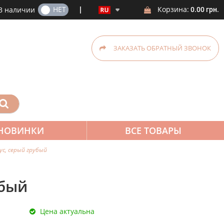
ДА
НЕТ
Корзина:
В наличии
0.00 грн.
ЗАКАЗАТЬ ОБРАТНЫЙ ЗВОНОК
НОВИНКИ
ВСЕ ТОВАРЫ
ус, серый грубый
убый
Цена актуальна