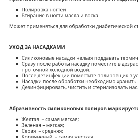
Полировка ногтей
Втирание в ногти масла и воска
Может применяться для обработки диабетической с
УХОД ЗА НАСАДКАМИ
Силиконовые насадки нельзя поддавать термич
Сразу после работы насадку поместите в дезра
проточной холодной водой.
После дезинфекции поместите полировщик в уль
Насадки после обработки необходимо хранить 
Дезинфицировать, чистить и стерилизовать нас
Абразивность силиконовых полиров маркируетс
Желтая – самая мягкая;
Зеленая – мягкая;
Серая – средняя;
Коричневый – самая жесткая.