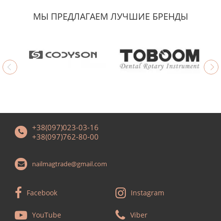
МЫ ПРЕДЛАГАЕМ ЛУЧШИЕ БРЕНДЫ
+38(097)023-03-16
+38(097)762-80-00
nailmagtrade@gmail.com
Facebook
Instagram
YouTube
Viber