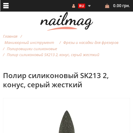
0.00 грн.
Главная
Маникюрный инструмент
Фрезы и насадки для фрезеров
Полировщики силиконовые
Полир силиконовый SK213 2, конус, серый жесткий
Полир силиконовый SK213 2,
конус, серый жесткий