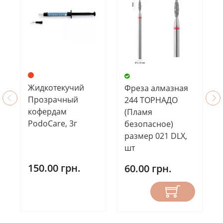
Жидкотекучий
Фреза алмазная
Прозрачный
244 ТОРНАДО
кофердам
(Пламя
PodoCare, 3г
безопасное)
размер 021 DLX,
шт
150.00 грн.
60.00 грн.