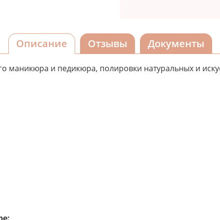
Описание
Отзывы
Документы
го маникюра и педикюра, полировки натуральных и искус
ре: