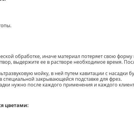
топы.
еской обработке, иначе материал потеряет свою форму 
створ, выдержите ее в растворе необходимое время. По
тразвуковую мойку, в ней путем кавитации с насадки бу
в специальной закрывающейся подставке для фрез.
адки нужно после каждого применения и каждого клиент
я цветами: