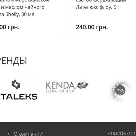
 и маслом чайного
Лателюкс флоу, 5 г
а Shelly, 30 мл
00 грн.
240.00 грн.
РЕНДЫ
О компании
СПОСОБ ОПЛ