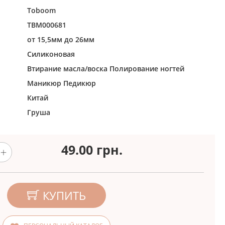
Toboom
TBM000681
от 15,5мм до 26мм
Силиконовая
Втирание масла/воска
Полирование ногтей
Маникюр
Педикюр
Китай
Груша
49.00
грн.
КУПИТЬ