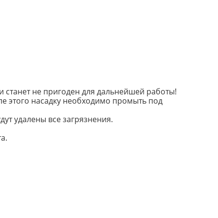
и станет не пригоден для дальнейшей работы!
сле этого насадку необходимо промыть под
дут удалены все загрязнения.
а.