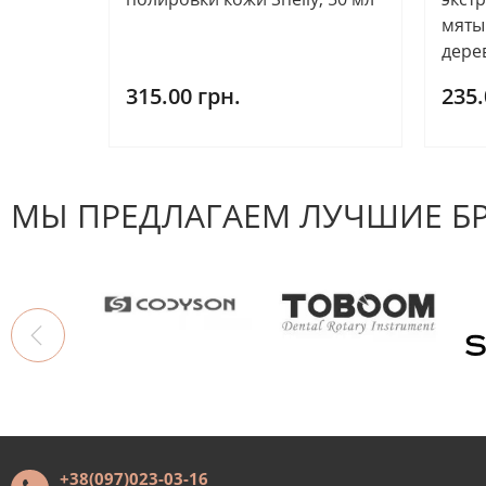
мяты
дерев
315.00 грн.
235.
МЫ ПРЕДЛАГАЕМ ЛУЧШИЕ Б
+38(097)023-03-16