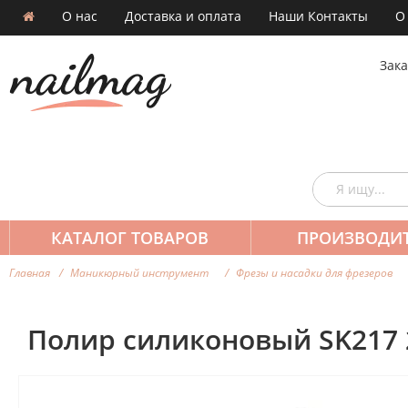
О нас
Доставка и оплата
Наши Контакты
О
Зака
КАТАЛОГ ТОВАРОВ
ПРОИЗВОДИ
Главная
Маникюрный инструмент
Фрезы и насадки для фрезеров
Полир силиконовый SK217 