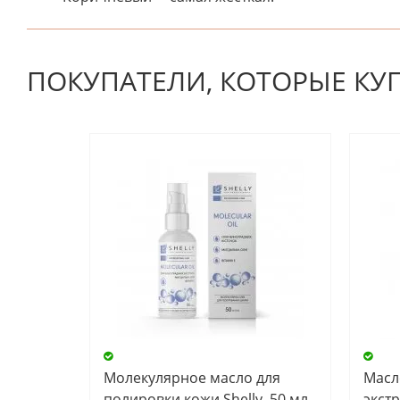
К настоящему времени нет отзывов. Вы можете стать
ПОКУПАТЕЛИ, КОТОРЫЕ КУ
Молекулярное масло для
Масл
полировки кожи Shelly, 50 мл
экст