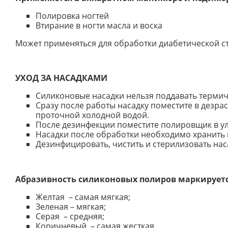
Полировка ногтей
Втирание в ногти масла и воска
Может применяться для обработки диабетической с
УХОД ЗА НАСАДКАМИ
Силиконовые насадки нельзя поддавать термич
Сразу после работы насадку поместите в дезра
проточной холодной водой.
После дезинфекции поместите полировщик в уль
Насадки после обработки необходимо хранить 
Дезинфицировать, чистить и стерилизовать нас
Абразивность силиконовых полиров маркируетс
Желтая – самая мягкая;
Зеленая – мягкая;
Серая – средняя;
Коричневый – самая жесткая.