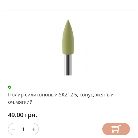
Полир силиконовый SK212 5, конус, желтый
оч.мягкий
49.00 грн.