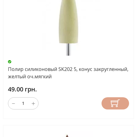
Полир силиконовый SK202 5, конус закругленный,
желтый оч.мягкий
49.00 грн.