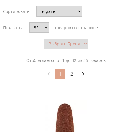
Сортировать:
СТРАНА
ПРОИЗВОДИТЕЛЬ
Показать :
товаров на странице
ОБЛАСТЬ
ПРИМЕНЕНИЯ
Отображается от 1 до 32 из 55 товаров
1
2
МАТЕРИАЛ
НАСАДКА
ФОРМА
ФРЕЗЫ