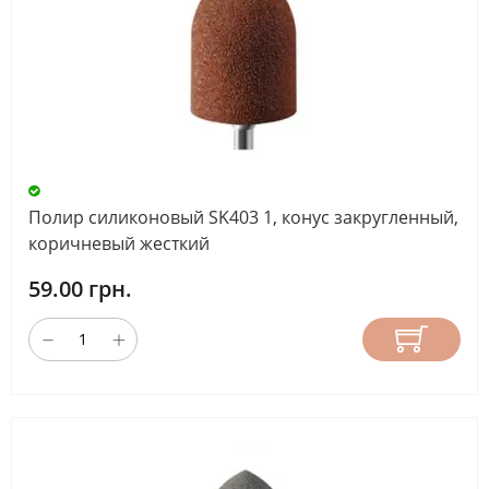
Полир силиконовый SK403 1, конус закругленный,
коричневый жесткий
59.00 грн.