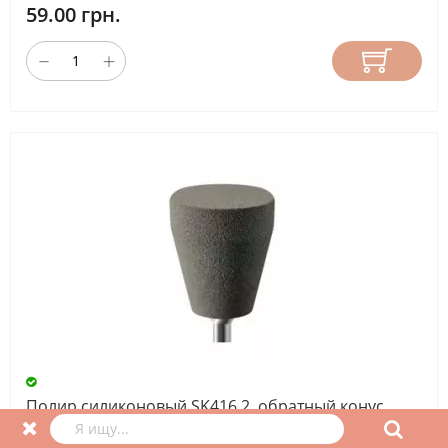
59.00 грн.
Полир силиконовый SK416 2, обратный конус,
серый грубый