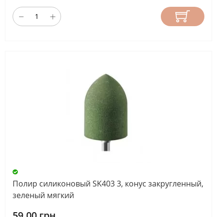
Полир силиконовый SK403 3, конус закругленный,
зеленый мягкий
59.00 грн.