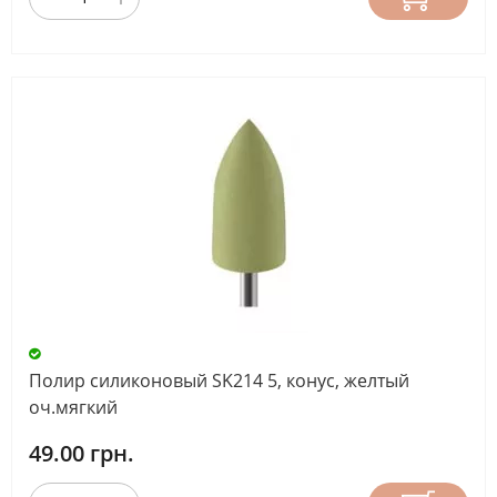
Полир силиконовый SK214 5, конус, желтый
оч.мягкий
49.00 грн.