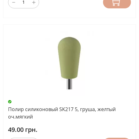
Полир силиконовый SK217 5, груша, желтый
оч.мягкий
49.00 грн.