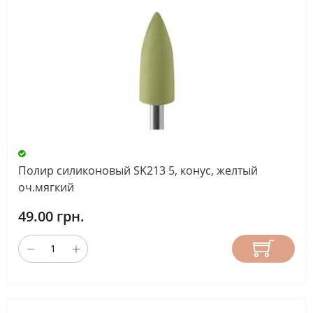
Полир силиконовый SK213 5, конус, желтый
оч.мягкий
49.00 грн.