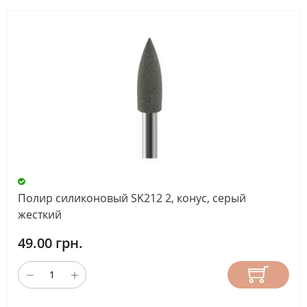
Полир силиконовый SK212 2, конус, серый
жесткий
49.00 грн.