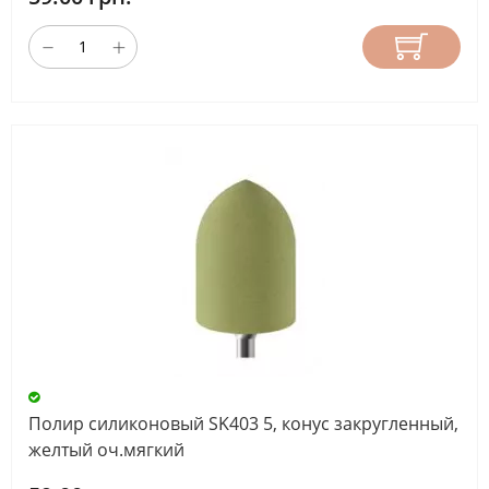
Полир силиконовый SK403 5, конус закругленный,
желтый оч.мягкий