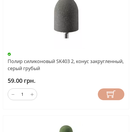
Полир силиконовый SK403 2, конус закругленный,
серый грубый
59.00 грн.