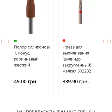
Полир силиконовый SK212
Фреза для
1, конус,
выпиливания
коричневый
(цилиндр
жесткий
закругленный)
мелкая 302202
49.00 грн.
339.90 грн.
МЫ ПРЕДЛАГАЕМ ЛУЧШИЕ БРЕНДЫ