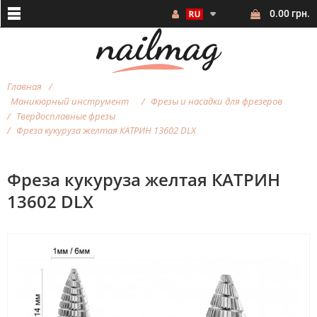
0.00 грн.
Главная
Маникюрный инструмент
Фрезы и насадки для фрезеров
Твердосплавные фрезы
Фреза кукуруза желтая КАТРИН 13602 DLX
Фреза кукуруза желтая КАТРИН
13602 DLX