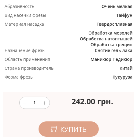
Абразивность
Очень мелкая
Вид насечки фрезы
Тайфун
Материал насадка
Твердосплавная
Обработка мозолей
Обработка натоптышей
Обработка трещин
Назначение фрезы
Снятие гель-лака
Область применения
Маникюр
Педикюр
Страна производитель
Китай
Форма фрезы
Кукуруза
242.00
грн.
КУПИТЬ