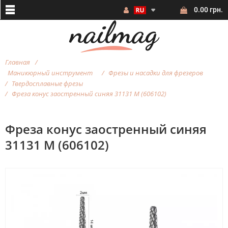
0.00 грн.
Главная
Маникюрный инструмент
Фрезы и насадки для фрезеров
Твердосплавные фрезы
Фреза конус заостренный синяя 31131 М (606102)
Фреза конус заостренный синяя
31131 М (606102)