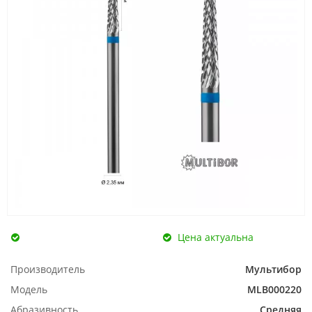
Цена актуальна
Производитель
Мультибор
Модель
MLB000220
Абразивность
Средняя