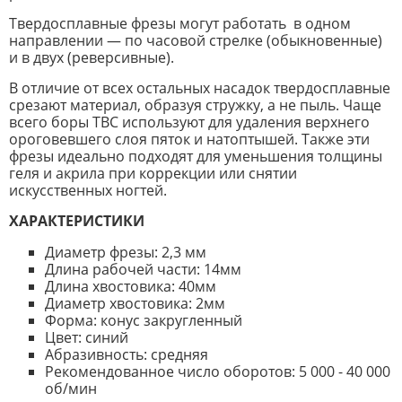
Твердосплавные фрезы могут работать в одном
направлении — по часовой стрелке (обыкновенные)
и в двух (реверсивные).
В отличие от всех остальных насадок твердосплавные
срезают материал, образуя стружку, а не пыль. Чаще
всего боры ТВС используют для удаления верхнего
ороговевшего слоя пяток и натоптышей. Также эти
фрезы идеально подходят для уменьшения толщины
геля и акрила при коррекции или снятии
искусственных ногтей.
ХАРАКТЕРИСТИКИ
Диаметр фрезы: 2,3 мм
Длина рабочей части: 14мм
Длина хвостовика: 40мм
Диаметр хвостовика: 2мм
Форма: конус закругленный
Цвет: синий
Абразивность: средняя
Рекомендованное число оборотов: 5 000 - 40 000
об/мин