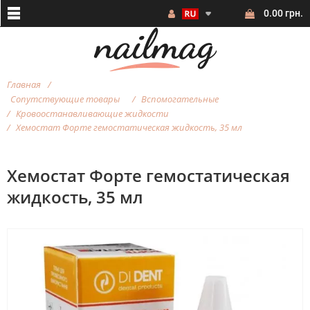
0.00 грн.
Главная
Сопутствующие товары
Вспомогательные
Кровоостанавливающие жидкости
Хемостат Форте гемостатическая жидкость, 35 мл
Хемостат Форте гемостатическая
жидкость, 35 мл