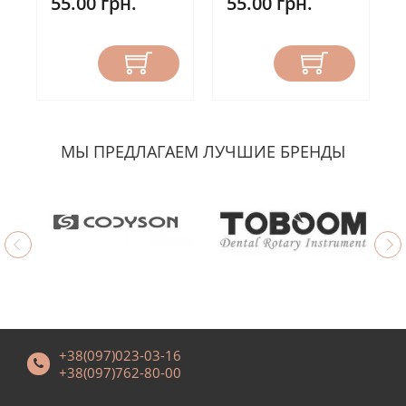
55.00 грн.
55.00 грн.
МЫ ПРЕДЛАГАЕМ ЛУЧШИЕ БРЕНДЫ
+38(097)023-03-16
+38(097)762-80-00