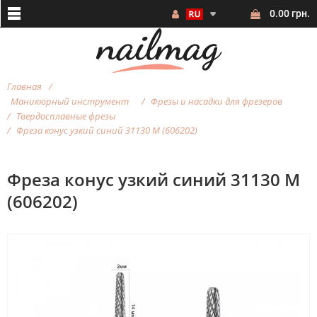
0.00 грн.
Главная
Маникюрный инструмент
Фрезы и насадки для фрезеров
Твердосплавные фрезы
Фреза конус узкий синий 31130 М (606202)
Фреза конус узкий синий 31130 М
(606202)