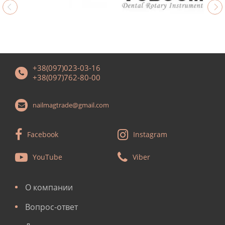
+38(097)023-03-16
+38(097)762-80-00
nailmagtrade@gmail.com
Facebook
Instagram
YouTube
Viber
О компании
Вопрос-ответ