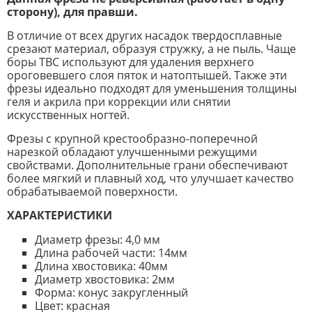
сторону), для правши.
В отличие от всех других насадок твердосплавные
срезают материал, образуя стружку, а не пыль. Чаще
боры ТВС используют для удаления верхнего
ороговевшего слоя пяток и натоптышей. Также эти
фрезы идеально подходят для уменьшения толщины
геля и акрила при коррекции или снятии
искусственных ногтей.
Фрезы с крупной крестообразно-поперечной
нарезкой обладают улучшенными режущими
свойствами. Дополнительные грани обеспечивают
более мягкий и плавный ход, что улучшает качество
обрабатываемой поверхности.
ХАРАКТЕРИСТИКИ
Диаметр фрезы: 4,0 мм
Длина рабочей части: 14мм
Длина хвостовика: 40мм
Диаметр хвостовика: 2мм
Форма: конус закругленный
Цвет: красная