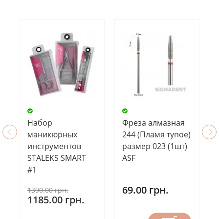
Набор
Фреза алмазная
маникюрных
244 (Пламя тупое)
инструментов
размер 023 (1шт)
STALEKS SMART
ASF
#1
69.00 грн.
1390.00 грн.
1185.00 грн.