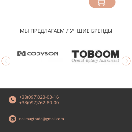
МЫ ПРЕДЛАГАЕМ ЛУЧШИЕ БРЕНДЫ
+38(097)023-03-16
+38(097)762-80-00
nailmagtrade@gmail.com