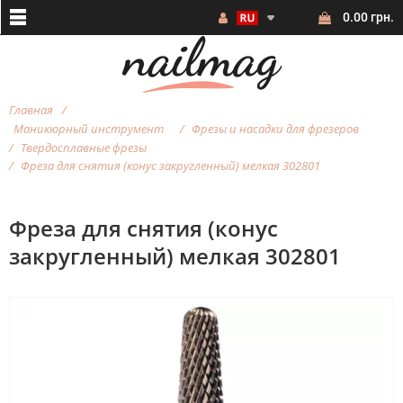
0.00 грн.
Главная
Маникюрный инструмент
Фрезы и насадки для фрезеров
Твердосплавные фрезы
Фреза для снятия (конус закругленный) мелкая 302801
Фреза для снятия (конус
закругленный) мелкая 302801