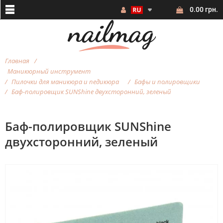
0.00 грн.
Главная
Маникюрный инструмент
Пилочки для маникюра и педикюра
Бафы и полировщики
Баф-полировщик SUNShine двухсторонний, зеленый
Баф-полировщик SUNShine
двухсторонний, зеленый