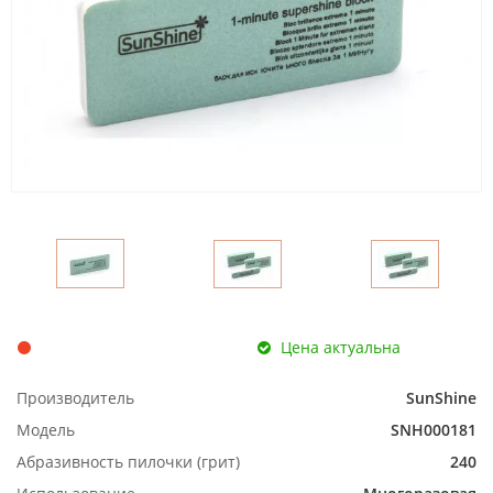
Цена актуальна
Производитель
SunShine
Модель
SNH000181
Абразивность пилочки (грит)
240