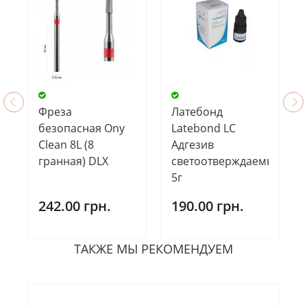
Фреза
Латебонд
безопасная Ony
Latebond LC
Clean 8L (8
Адгезив
гранная) DLX
светоотверждаемый,
5г
242.00 грн.
190.00 грн.
ТАКЖЕ МЫ РЕКОМЕНДУЕМ