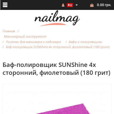
0.00 грн.
Главная
Маникюрный инструмент
Пилочки для маникюра и педикюра
Бафы и полировщики
Баф-полировщик SUNShine 4х сторонний, фиолетовый (180 грит)
Баф-полировщик SUNShine 4х
сторонний, фиолетовый (180 грит)