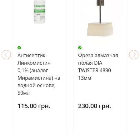
Антисептик
Фреза алмазная
Линкомистин
полая DIA
0,1% (аналог
TWISTER 4880
Мирамистина) на
13мм
водной основе,
50мл
115.00 грн.
230.00 грн.