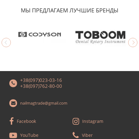
МЫ ПРЕДЛАГАЕМ ЛУЧШИЕ БРЕНДЫ
+38(097)023-03-16
+38(097)762-80-00
nailmagtrade@gmail.com
Facebook
Instagram
YouTube
Viber