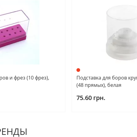
ов и фрез (10 фрез),
Подставка для боров кру
(48 прямых), белая
75.60 грн.
РЕНДЫ