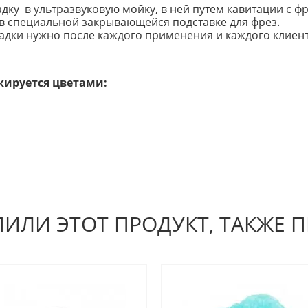
ку в ультразвуковую мойку, в ней путем кавитации с фр
в специальной закрывающейся подставке для фрез.
адки нужно после каждого применения и каждого клиент
кируется цветами:
 первым! Будьте первым, кто напишет отзыв.
ПИЛИ ЭТОТ ПРОДУКТ, ТАКЖЕ 