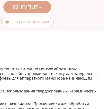
КУПИТЬ
ПЕРСОНАЛЬНЫЙ КАТАЛОГ
 имеют относительно мягкую абразивную
а не способны травмировать кожу или натуральные
е фрезы для аппаратного маникюра начинающим
ле использования твердосплавных, керамических
ак и назначение. Применяются для обработки
тины, межпальцевых промежутков, коррекции