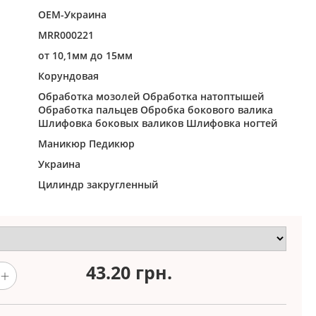
ОЕМ-Украина
MRR000221
от 10,1мм до 15мм
Корундовая
Обработка мозолей
Обработка натоптышей
Обработка пальцев
Обробка бокового валика
Шлифовка боковых валиков
Шлифовка ногтей
Маникюр
Педикюр
Украина
Цилиндр закругленный
43.20
грн.