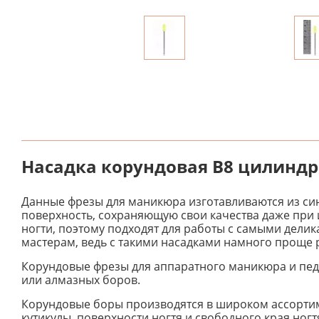
Насадка корундовая В8 цилиндр
Данные фрезы для маникюра изготавливаются из син
поверхность, сохраняющую свои качества даже при 
ногти, поэтому подходят для работы с самыми дел
мастерам, ведь с такими насадками намного проще р
Корундовые фрезы для аппаратного маникюра и пед
или алмазных боров.
Корундовые боры производятся в широком ассортим
кутикулы, поверхности ногтя и свободного края ног