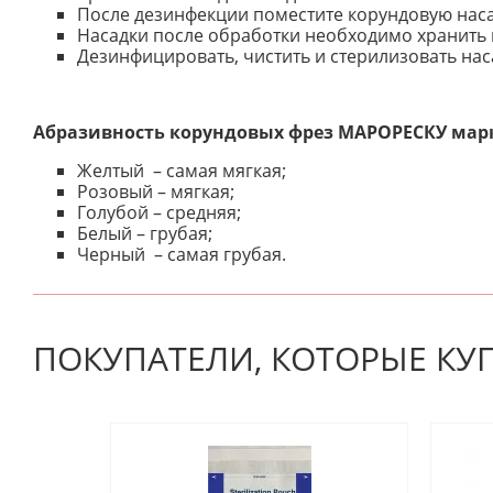
После дезинфекции поместите корундовую насад
Насадки после обработки необходимо хранить 
Дезинфицировать, чистить и стерилизовать нас
Абразивность корундовых фрез
МАРОРЕСКУ
мар
Желтый – самая мягкая;
Розовый – мягкая;
Голубой – средняя;
Белый – грубая;
Черный – самая грубая.
К настоящему времени нет отзывов. Вы можете стать
ПОКУПАТЕЛИ, КОТОРЫЕ КУ