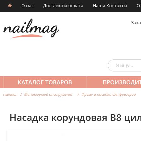
О нас
Доставка и оплата
Наши Контакты
О
Зака
КАТАЛОГ ТОВАРОВ
ПРОИЗВОДИ
Главная
Маникюрный инструмент
Фрезы и насадки для фрезеров
Насадка корундовая В8 ци