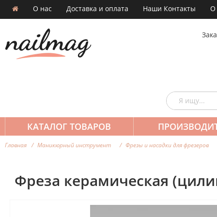
О нас
Доставка и оплата
Наши Контакты
О
Зака
КАТАЛОГ ТОВАРОВ
ПРОИЗВОДИ
Главная
Маникюрный инструмент
Фрезы и насадки для фрезеров
Фреза керамическая (цили