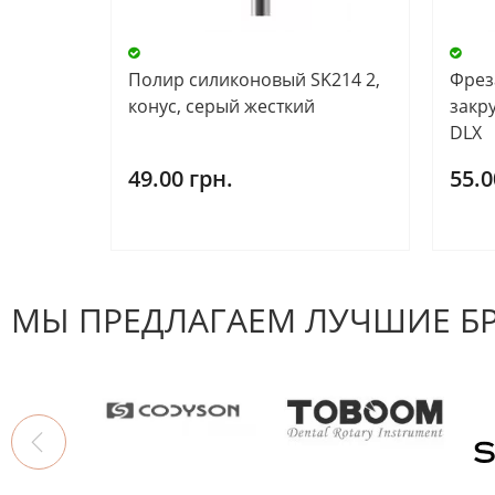
Полир силиконовый SK214 2,
Фрез
конус, серый жесткий
закр
DLX
49.00 грн.
55.0
МЫ ПРЕДЛАГАЕМ ЛУЧШИЕ Б