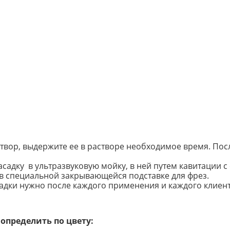
створ, выдержите ее в растворе необходимое время. По
адку в ультразвуковую мойку, в ней путем кавитации с 
в специальной закрывающейся подставке для фрез.
адки нужно после каждого применения и каждого клиент
определить по цвету: