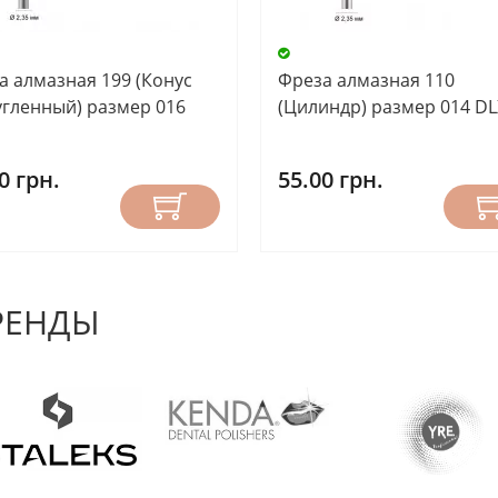
а алмазная 199 (Конус
Фреза алмазная 110
угленный) размер 016
(Цилиндр) размер 014 DL
0 грн.
55.00 грн.
РЕНДЫ