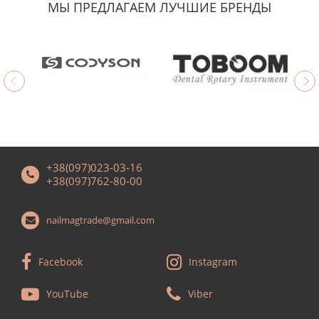
МЫ ПРЕДЛАГАЕМ ЛУЧШИЕ БРЕНДЫ
+38(097)023-03-16
+38(097)762-80-00
nailmagtrade@gmail.com
Facebook
Instagram
YouTube
Viber