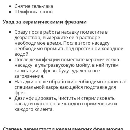
Снятие гель-лака
Шлифовка стопы
Уход за керамическими фрезами
Сразу после работы насадку поместите в
дезраствор, выдержите ее в растворе
необходимое время. После этого насадку
необходимо промыть под проточной холодной
водой.
После дезинфекции поместите керамическую
насадку в ультразвуковую мойку, в ней путем
кавитации с фрезы будут удалены все
загрязнения.
Насадки после обработки необходимо хранить в
специальной закрывающейся подставке для
фрез.
Дезинфицировать, чистить и стерилизовать
насадки нужно после каждого применения и
каждого клиента.
Степень зернистости керамических фрез можно