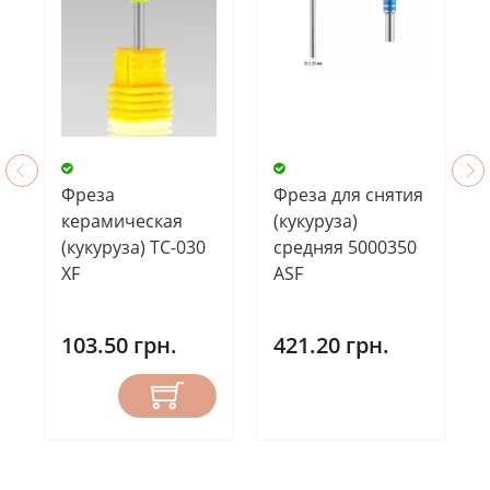
Фреза
Фреза для снятия
керамическая
(кукуруза)
(кукуруза) TC-030
средняя 5000350
XF
ASF
103.50 грн.
421.20 грн.