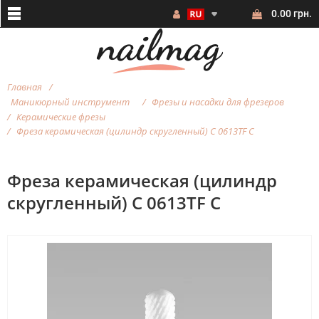
0.00 грн.
Главная
Маникюрный инструмент
Фрезы и насадки для фрезеров
Керамические фрезы
Фреза керамическая (цилиндр скругленный) С 0613TF С
Фреза керамическая (цилиндр
скругленный) С 0613TF С