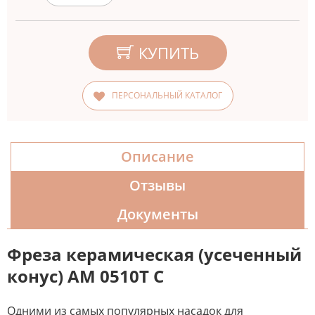
КУПИТЬ
ПЕРСОНАЛЬНЫЙ КАТАЛОГ
Описание
Отзывы
Документы
Фреза керамическая (усеченный
конус) AM 0510T С
Одними из самых популярных насадок для