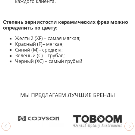
каждого клиента.
Степень зернистости керамических фрез можно
определить по цвету:
Желтый (XF) – самая мягкая;
Красный (F)– мягкая;
Синий (M)– средняя;
Зеленый (C) – грубая;
Черный (XC) – самый грубый
К настоящему времени нет
НАПИШИТЕ ОТЗЫВ
отзывов. Вы можете стать первым!
Будьте первым, кто напишет
отзыв.
МЫ ПРЕДЛАГАЕМ ЛУЧШИЕ БРЕНДЫ