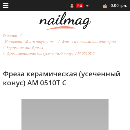
0.00 грн.
Главная
Маникюрный инструмент
Фрезы и насадки для фрезеров
Керамические фрезы
Фреза керамическая (усеченный конус) AM 0510T С
Фреза керамическая (усеченный
конус) AM 0510T С