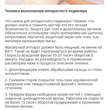
Техника выполнения аппаратного педикюра
Что нужно для аппаратного педикюра? Первое, что
должен знать и помнить мастер-это его личная
безопасность. Защита рук, глаз и дыхательных органов.
Обязательно используем такую экипировку как шапочку,
нитриловые перчатки, защитный экран или очки. Как
минимум одноразовую маску.
Фрезерный аппарат должен быть мощный, не менее 40
Ватт. Такой не будет перегреваться во время работы.
Скорость вращения фрезы 10-20 тысяч оборотов в
минуту. Насадки, их разновидность и применение
рассмотрим ниже в процессе описания техники.
1. Дезинфицируем ножки, обрабатывая пальцы и стопы
антисептиком
2. Снимаем старое покрытие гель лака керамической
(кукурузка) или твердосплавной фрезой с зеленым
сечением
3. Придаем форму свободным краям ногтей с помощью
алмазной цилиндрической фрезы. Работаем на скорости
не более 15 тысяч оборотов придерживая и прижимая
боковые валики.