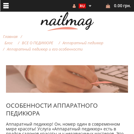
0.00 грн.
Главная
Блог
ВСЕ О ПЕДИКЮРЕ
Аппаратный педикюр
Аппаратный педикюр и его особенности
ОСОБЕННОСТИ АППАРАТНОГО
ПЕДИКЮРА
Аппаратный педикюр! Он, номер один в современном
мире красоты! Услуга «Аппаратный педикюр» есть в
прайсе салонов красоты и у независимых мастеров. Это