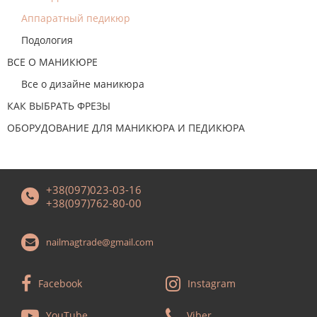
Аппаратный педикюр
Подология
ВСЕ О МАНИКЮРЕ
Все о дизайне маникюра
КАК ВЫБРАТЬ ФРЕЗЫ
ОБОРУДОВАНИЕ ДЛЯ МАНИКЮРА И ПЕДИКЮРА
+38(097)023-03-16
+38(097)762-80-00
nailmagtrade@gmail.com
Facebook
Instagram
YouTube
Viber