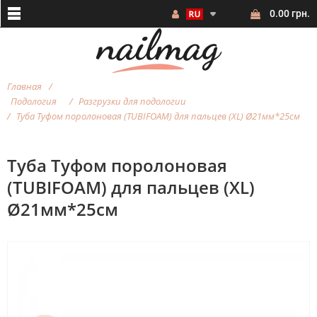
0.00 грн.
Главная
Подология
Разгрузки для подологии
Туба Туфом поролоновая (TUBIFOAM) для пальцев (XL) Ø21мм*25см
Туба Туфом поролоновая
(TUBIFOAM) для пальцев (XL)
Ø21мм*25см