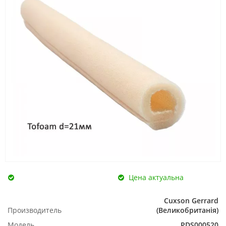
Цена актуальна
Cuxson Gerrard
Производитель
(Великобританія)
Модель
PDS000520