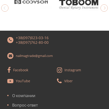
+38(097)023-03-16
+38(097)762-80-00
nailmagtrade@gmail.com
Facebook
Instagram
YouTube
Viber
О компании
Вопрос-ответ