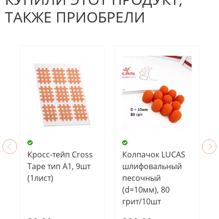
ТАКЖЕ ПРИОБРЕЛИ
Кросс-тейп Cross
Колпачок LUCAS
Tape тип А1, 9шт
шлифовальный
(1лист)
песочный
(d=10мм), 80
грит/10шт