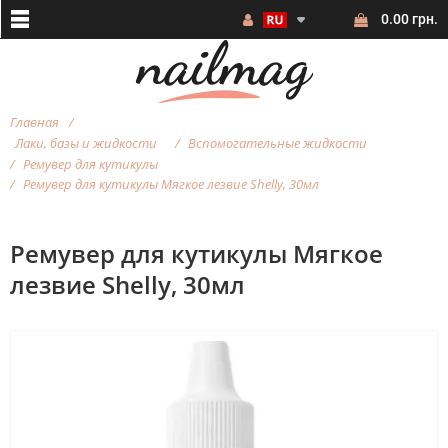
0.00 грн.
Главная
Лаки, базы и жидкости
Вспомогательные жидкости
Ремувер для кутикулы
Ремувер для кутикулы Мягкое лезвие Shelly, 30мл
Ремувер для кутикулы Мягкое
лезвие Shelly, 30мл