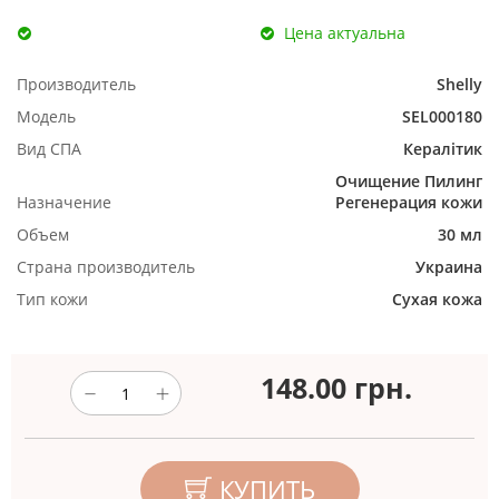
Цена актуальна
Производитель
Shelly
Модель
SEL000180
Вид СПА
Кералітик
Очищение
Пилинг
Назначение
Регенерация кожи
Объем
30 мл
Страна производитель
Украина
Тип кожи
Сухая кожа
148.00
грн.
КУПИТЬ