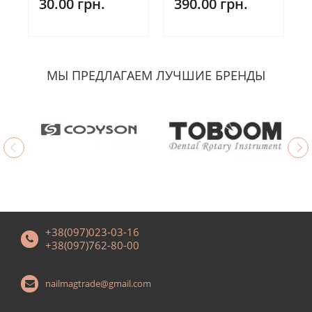
30.00 грн.
390.00 грн.
МЫ ПРЕДЛАГАЕМ ЛУЧШИЕ БРЕНДЫ
+38(097)023-03-16
+38(097)762-80-00
nailmagtrade@gmail.com