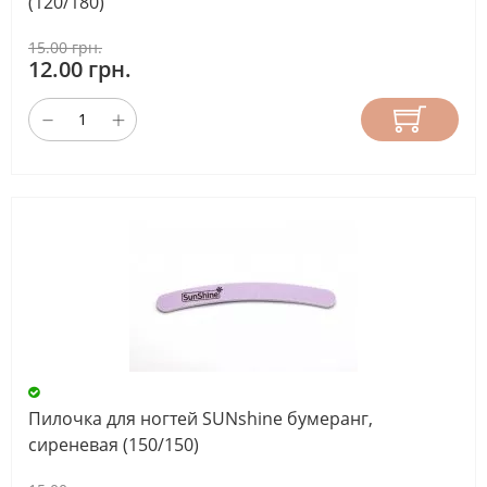
(120/180)
15.00 грн.
12.00 грн.
Пилочка для ногтей SUNshine бумеранг,
сиреневая (150/150)