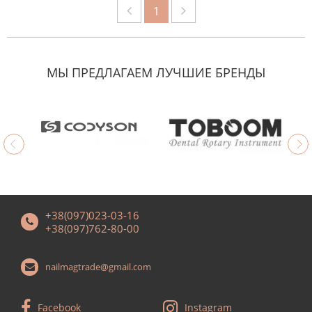
1
МЫ ПРЕДЛАГАЕМ ЛУЧШИЕ БРЕНДЫ
+38(097)023-03-16
+38(097)762-80-00
nailmagtrade@gmail.com
Facebook
Instagram