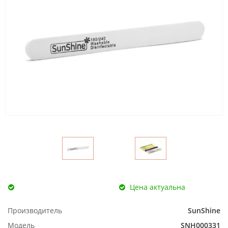
Цена актуальна
Производитель
SunShine
Модель
SNH000331