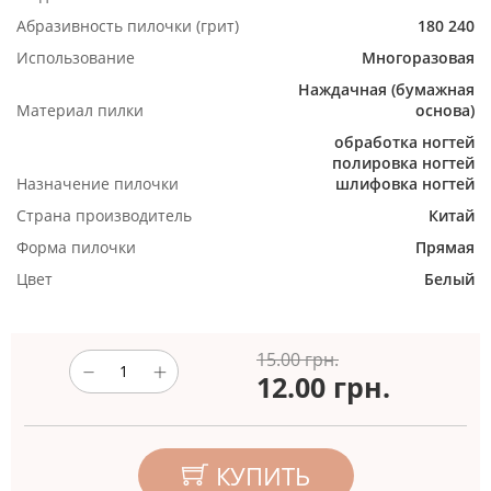
Абразивность пилочки (грит)
180
240
Использование
Многоразовая
Наждачная (бумажная
Материал пилки
основа)
обработка ногтей
полировка ногтей
Назначение пилочки
шлифовка ногтей
Страна производитель
Китай
Форма пилочки
Прямая
Цвет
Белый
15.00 грн.
12.00
грн.
КУПИТЬ