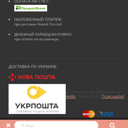
ОПЛАТА НА СЧЕТ:
НАЛОЖЕННЫЙ ПЛАТЕЖ:
при доставке Новой Почтой
:
ДЕНЕЖНЫЙ ПЕРЕВОД WAYFORPAY
при оплате из-за границы
ДОСТАВКА ПО УКРАИНЕ:
eCommerce development by
Holbi
. Powered by
TrueLoaded
© 2026
Все для маникюра
в Nailmag