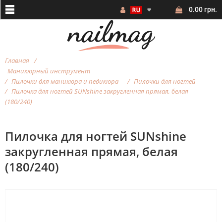
0.00 грн.
Главная
Маникюрный инструмент
Пилочки для маникюра и педикюра
Пилочки для ногтей
Пилочка для ногтей SUNshine закругленная прямая, белая
(180/240)
Пилочка для ногтей SUNshine
закругленная прямая, белая
(180/240)