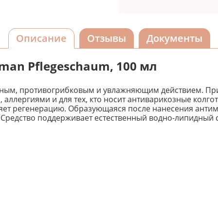
Описание
Отзывы
Документы
man Pflegeschaum, 100 мл
льным, противогрибковым и увлажняющим действием. Пр
, аллергиями и для тех, кто носит антиварикозные колго
яет регенерацию. Образующаяся после нанесения анти
Средство поддерживает естественный водно-липидный 