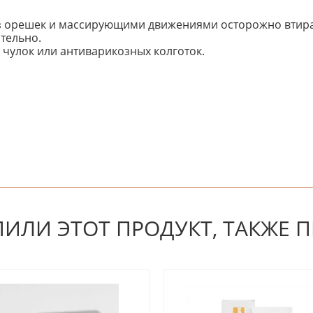
из орешек и массирующими движениями осторожно втира
тельно.
чулок или антиварикозных колготок.
 первым! Будьте первым, кто напишет отзыв.
ПИЛИ ЭТОТ ПРОДУКТ, ТАКЖЕ 