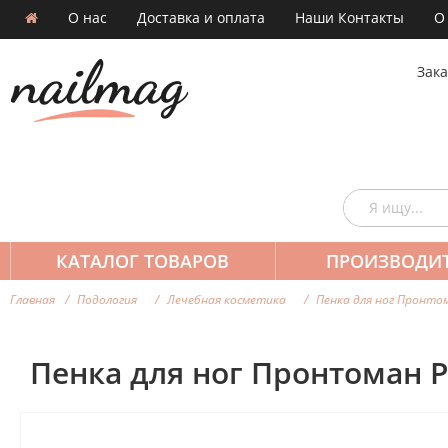
О нас
Доставка и оплата
Наши Контакты
О
Зака
КАТАЛОГ ТОВАРОВ
ПРОИЗВОДИ
Главная
Подология
Лечебная косметика
Пенка для ног Пронтом
Пенка для ног Пронтоман P