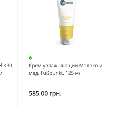
l K30
Крем увлажняющий Молоко и
и
мед, Fußpunkt, 125 мл
585.00 грн.