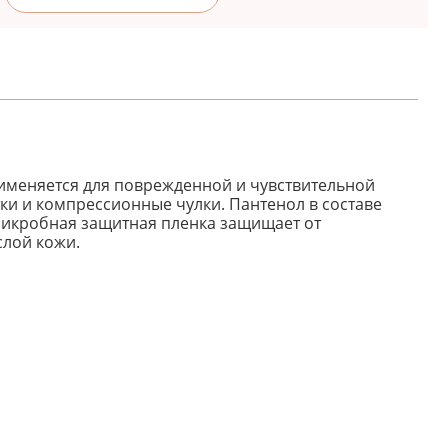
именяется для поврежденной и чувствительной
тки и компрессионные чулки. Пантенол в составе
микробная защитная пленка защищает от
слой кожи.