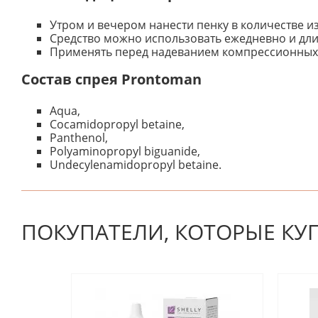
Утром и вечером нанести пенку в количестве 
Средство можно использовать ежедневно и дли
Применять перед надеванием компрессионных 
Состав спрея Prontoman
Aqua,
Cocamidopropyl betaine,
Panthenol,
Polyaminopropyl biguanide,
Undecylenamidopropyl betaine.
К настоящему времени нет отзывов. Вы можете стать
ПОКУПАТЕЛИ, КОТОРЫЕ КУ