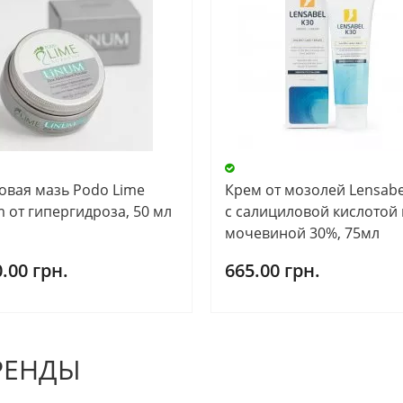
овая мазь Podo Lime
Крем от мозолей Lensabe
m от гипергидроза, 50 мл
с салициловой кислотой 
мочевиной 30%, 75мл
.00 грн.
665.00 грн.
РЕНДЫ