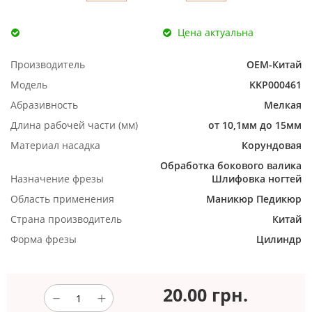
Цена актуальна
Производитель
ОЕМ-Китай
Модель
KKP000461
Абразивность
Мелкая
Длина рабочей части (мм)
от 10,1мм до 15мм
Материал насадка
Корундовая
Обработка бокового валика
Назначение фрезы
Шлифовка ногтей
Область применения
Маникюр
Педикюр
Страна производитель
Китай
Форма фрезы
Цилиндр
20.00
грн.