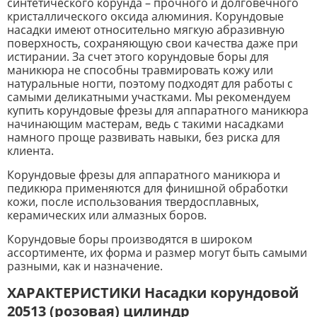
синтетического корунда – прочного и долговечного
кристаллического оксида алюминия. Корундовые
насадки имеют относительно мягкую абразивную
поверхность, сохраняющую свои качества даже при
истирании. За счет этого корундовые боры для
маникюра не способны травмировать кожу или
натуральные ногти, поэтому подходят для работы с
самыми деликатными участками. Мы рекомендуем
купить корундовые фрезы для аппаратного маникюра
начинающим мастерам, ведь с такими насадками
намного проще развивать навыки, без риска для
клиента.
Корундовые фрезы для аппаратного маникюра и
педикюра применяются для финишной обработки
кожи, после использования твердосплавных,
керамических или алмазных боров.
Корундовые боры производятся в широком
ассортименте, их форма и размер могут быть самыми
разными, как и назначение.
ХАРАКТЕРИСТИКИ Насадки корундовой
20513 (розовая) цилиндр