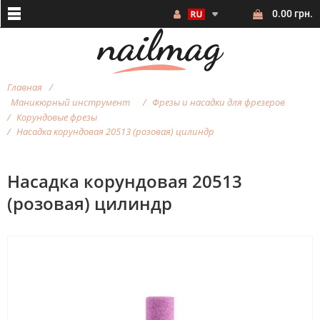
0.00 грн.
Главная
Маникюрный инструмент
Фрезы и насадки для фрезеров
Корундовые фрезы
Насадка корундовая 20513 (розовая) цилиндр
Насадка корундовая 20513
(розовая) цилиндр