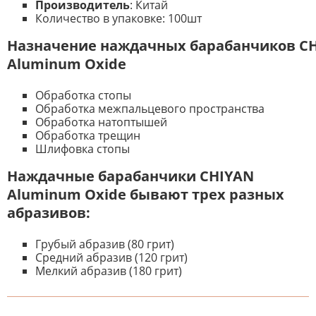
Производитель
: Китай
Количество в упаковке: 100шт
Назначение наждачных барабанчиков C
Aluminum Oxide
Обработка стопы
Обработка межпальцевого пространства
Обработка натоптышей
Обработка трещин
Шлифовка стопы
Наждачные барабанчики CHIYAN
Aluminum Oxide бывают трех разных
абразивов:
Грубый абразив (80 грит)
Средний абразив (120 грит)
Мелкий абразив (180 грит)
К настоящему времени нет
НАПИШИТЕ ОТЗЫВ
отзывов. Вы можете стать первым!