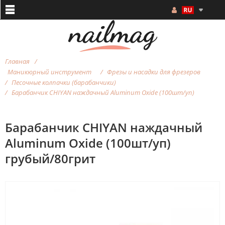
Главная
Маникюрный инструмент
Фрезы и насадки для фрезеров
Песочные колпачки (барабанчики)
Барабанчик CHIYAN наждачный Aluminum Oxide (100шт/уп)
Барабанчик CHIYAN наждачный
Aluminum Oxide (100шт/уп)
грубый/80грит