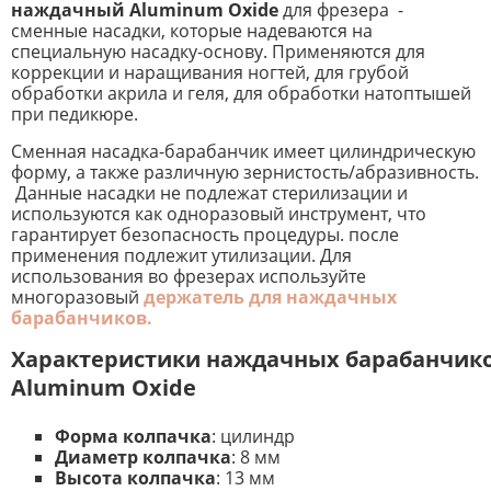
наждачный Aluminum Oxide
для фрезера -
сменные насадки, которые надеваются на
специальную насадку-основу. Применяются для
коррекции и наращивания ногтей, для грубой
обработки акрила и геля, для обработки натоптышей
при педикюре.
Сменная насадка-барабанчик имеет цилиндрическую
форму, а также различную зернистость/абразивность.
Данные насадки не подлежат стерилизации и
используются как одноразовый инструмент, что
гарантирует безопасность процедуры. после
применения подлежит утилизации. Для
использования во фрезерах используйте
многоразовый
держатель для наждачных
барабанчиков.
Характеристики наждачных барабанчик
Aluminum Oxide
Форма колпачка
: цилиндр
Д
иаметр
колпачка
: 8 мм
В
ысота
колпачка
: 13 мм