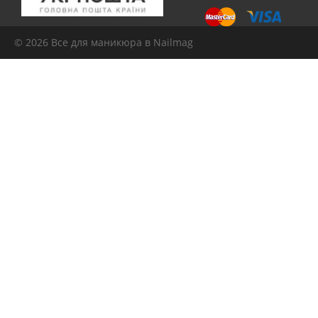
© 2026
Все для маникюра
в Nailmag