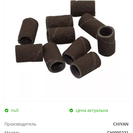
null
Цена актуальна
Производитель
CHIYAN
Модель
CHI000231