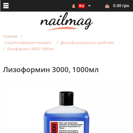
0.00 грн.
Главная
Сопутствующие товары
Дезинфицирующие средства
Лизоформин 3000, 1000мл
Лизоформин 3000, 1000мл