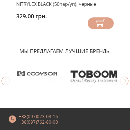
NITRYLEX BLACK (50пар/уп), черные
329.00 грн.
МЫ ПРЕДЛАГАЕМ ЛУЧШИЕ БРЕНДЫ
+38(097)023-03-16
+38(097)762-80-00