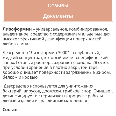
Отзывы
Документы
Лизоформин
– универсальное, комбинированное,
альдегидное средство с содержанием альдегида для
высокоэффективной дезинфекции поверхностей
любого типа.
Дезсредство "Лизоформин 3000" – голубоватый,
жидкий концентрат, который имеет специфический
запах. Готовый раствор сохраняет свойства 28 суток
при условии хранения в плотно закрытой таре.
Хорошо очищает поверхности загрязненные жиром,
белком и кровью.
Дезсредство используется для уничтожения
бактерий, вирусов, дрожжей, грибков, спор. Очищает,
дезинфицирует и стерилизует в процессе работы
любые изделия из различных материалов:
Состав: