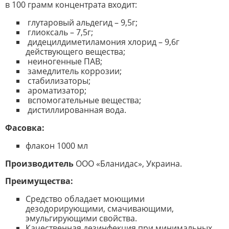
в 100 грамм концентрата входит:
глутаровый альдегид – 9,5г;
глиоксаль – 7,5г;
дидецилдиметиламония хлорид – 9,6г
действующего вещества;
неиногенные ПАВ;
замедлитель коррозии;
стабилизаторы;
ароматизатор;
вспомогательные вещества;
дистиллированная вода.
Фасовка:
флакон 1000 мл
Производитель
ООО «Бланидас», Украина.
Преимущества:
Средство обладает моющими
дезодорирующими, смачивающими,
эмульгирующими свойства.
Качественная дезинфекция при минимальных