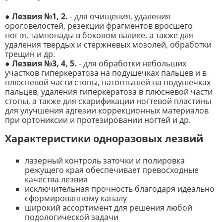
●
Лезвия №1, 2.
- для очищения, удаления
ороговелостей, резекции фрагментов вросшего
ногтя, тампонады в боковом валике, а также для
удаления твердых и стержневых мозолей, обработки
трещин и др.
●
Лезвия №3, 4, 5.
- для обработки небольших
участков гиперкератоза на подушечках пальцев и в
плюсневой части стопы, натоптышей на подушечках
пальцев, удаления гиперкератоза в плюсневой части
стопы, а также для скарификации ногтевой пластины
для улучшения адгезии коррекционных материалов
при ортониксии и протезировании ногтей и др.
Характеристики одноразовых лезвий
лазерный контроль заточки и полировка
режущего края обеспечивает превосходные
качества лезвия
исключительная прочность благодаря идеально
сформированному каналу
широкий ассортимент для решения любой
подологической задачи