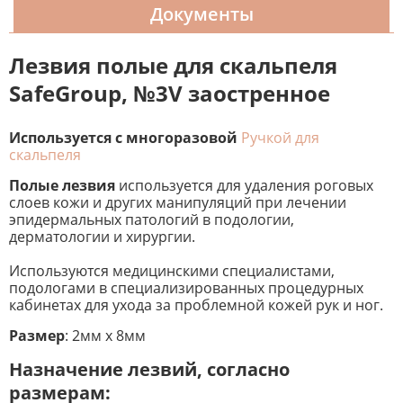
Документы
Лезвия полые для скальпеля
SafeGroup, №3V заостренное
Используется с многоразовой
Ручкой для
скальпеля
Полые лезвия
используется для удаления роговых
слоев кожи и других манипуляций при лечении
эпидермальных патологий в подологии,
дерматологии и хирургии.
Используются медицинскими специалистами,
подологами в специализированных процедурных
кабинетах для ухода за проблемной кожей рук и ног.
Размер
: 2мм х 8мм
Назначение лезвий, согласно
размерам: