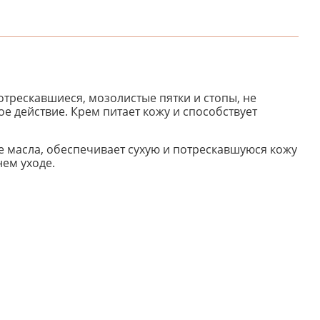
отрескавшиеся, мозолистые пятки и стопы, не
 действие. Крем питает кожу и способствует
е масла, обеспечивает сухую и потрескавшуюся кожу
ем уходе.