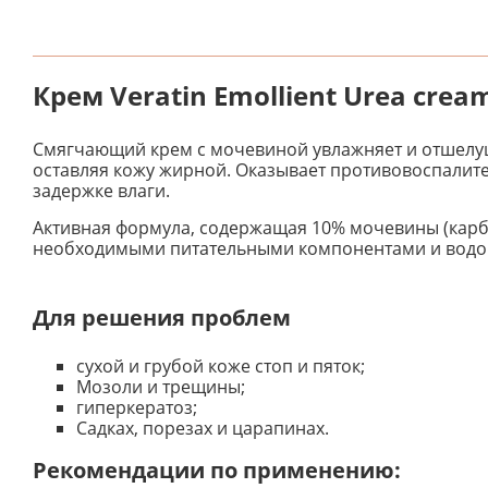
Крем Veratin Emollient Urea crea
Смягчающий крем с мочевиной увлажняет и отшелушив
оставляя кожу жирной. Оказывает противовоспалите
задержке влаги.
Активная формула, содержащая 10% мочевины (карба
необходимыми питательными компонентами и водой
Для решения проблем
сухой и грубой коже стоп и пяток;
Мозоли и трещины;
гиперкератоз;
Садках, порезах и царапинах.
Рекомендации по применению: