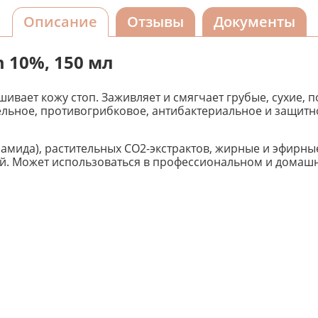
Описание
Отзывы
Документы
m 10%, 150 мл
ает кожу стоп. Заживляет и смягчает грубые, сухие, п
льное, противогрибковое, антибактериальное и защитное
мида), растительных СО2-экстрактов, жирные и эфирны
. Может использоваться в профессиональном и домашн