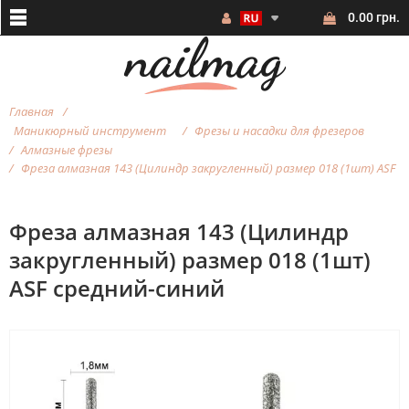
0.00 грн.
Главная
Маникюрный инструмент
Фрезы и насадки для фрезеров
Алмазные фрезы
Фреза алмазная 143 (Цилиндр закругленный) размер 018 (1шт) ASF
Фреза алмазная 143 (Цилиндр
закругленный) размер 018 (1шт)
ASF средний-синий