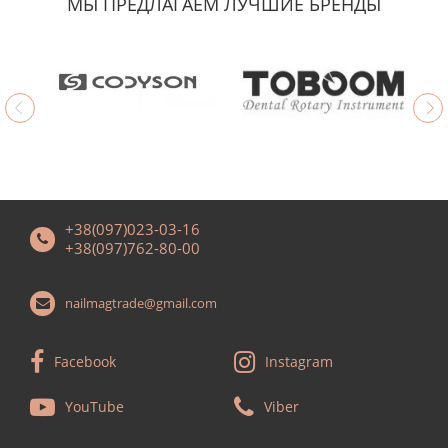
МЫ ПРЕДЛАГАЕМ ЛУЧШИЕ БРЕНДЫ
+38(097)023-03-16
+38(097)762-80-00
nailmagtrade@gmail.com
Facebook
Instagram
YouTube
Viber