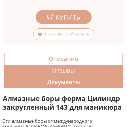
КУПИТЬ
ПЕРСОНАЛЬНЫЙ КАТАЛОГ
Описание
Отзывы
Документы
Алмазные боры форма Цилиндр
закругленный 143 для маникюра
Эти алмазные боры от международного
концерна АСФАРМА (ASFARMA), которые