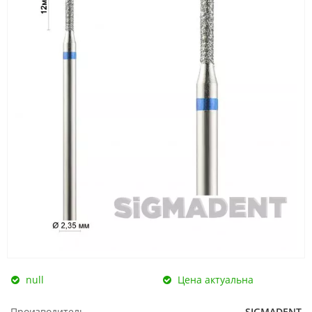
null
Цена актуальна
Производитель
SIGMADENT