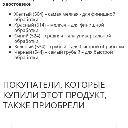
хвостовике
Желтый (504) – самая мелкая - для финишной
обработки
Красный (514) – мелкая – для финишной
обработки
Синий (524) – средняя – для универсальной
обработки
Зеленый (534) – грубый – для быстрой обработки
Черный (544) – самый грубый – для быстрой
обработки
К настоящему времени нет
НАПИШИТЕ ОТЗЫВ
отзывов. Вы можете стать первым!
Будьте первым, кто напишет
отзыв.
ПОКУПАТЕЛИ, КОТОРЫЕ
КУПИЛИ ЭТОТ ПРОДУКТ,
ТАКЖЕ ПРИОБРЕЛИ