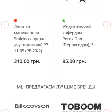
Лопатка
Жидкотекучий
маникюрная
кофердам
Staleks (кюретка
PeroxiDam
двусторонняя) Р7-
(Пероксидам), 3г
11-05 (РЕ-20/2)
310.00 грн.
95.00 грн.
МЫ ПРЕДЛАГАЕМ ЛУЧШИЕ БРЕНДЫ