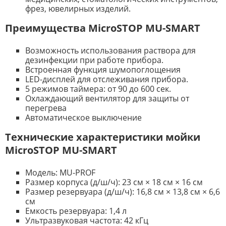
фрез, ювелирных изделий.
Преимущества MicroSTOP MU-SMART
Возможность использования раствора для
дезинфекции при работе прибора.
Встроенная функция шумопоглощения
LED-дисплей для отслеживания прибора.
5 режимов таймера: от 90 до 600 сек.
Охлаждающий вентилятор для защиты от
перегрева
Автоматическое выключение
Технические характеристики мойки
MicroSTOP MU-SMART
Модель: MU-PROF
Размер корпуса (д/ш/ч): 23 см × 18 см × 16 см
Размер резервуара (д/ш/ч): 16,8 см × 13,8 см × 6,6
см
Емкость резервуара: 1,4 л
Ультразвуковая частота: 42 кГц