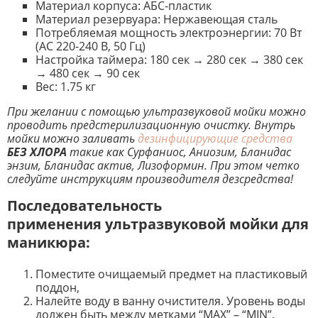
Материал корпуса: AБС-пластик
Материал резервуара: Нержавеющая сталь
Потребляемая мощность электроэнергии: 70 Вт
(АС 220-240 В, 50 Гц)
Настройка таймера: 180 сек → 280 сек → 380 сек
→ 480 сек → 90 сек
Вес: 1.75 кг
При желании с помощью ультразвуковой мойки можно
проводить предстерилизационную очистку. Внутрь
мойки можно заливать
дезинфицирующие средства
БЕЗ ХЛОРА
такие как Сурфаниос, Аниозим, Бланидас
энзим, Бланидас актив, Лизоформин. При этом четко
следуйте инструкциям производителя дезсредства!
Последовательность
применения ультразвуковой мойки для
маникюра:
Поместите очищаемый предмет на пластиковый
поддон,
Налейте воду в ванну очистителя. Уровень воды
должен быть между метками “MAX” – “MIN”.