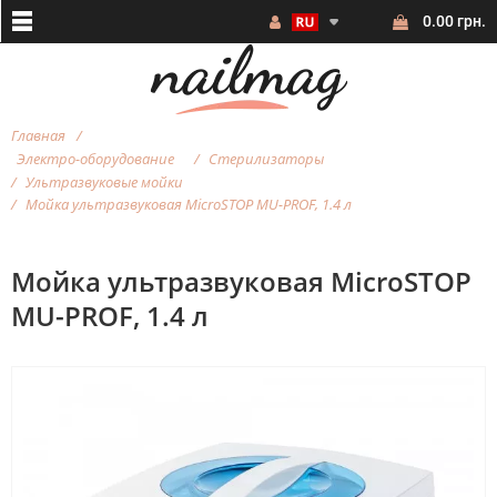
0.00 грн.
Главная
Электро-оборудование
Стерилизаторы
Ультразвуковые мойки
Мойка ультразвуковая MicroSTOP MU-PROF, 1.4 л
Мойка ультразвуковая MicroSTOP
MU-PROF, 1.4 л