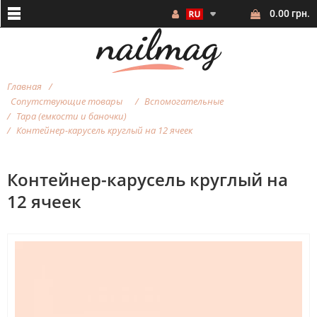
0.00 грн.
Главная
Сопутствующие товары
Вспомогательные
Тара (емкости и баночки)
Контейнер-карусель круглый на 12 ячеек
Контейнер-карусель круглый на
12 ячеек