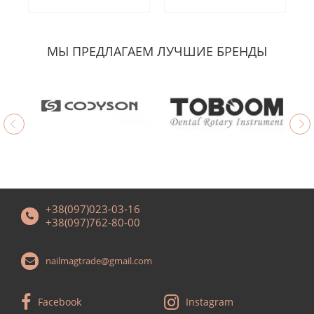
МЫ ПРЕДЛАГАЕМ ЛУЧШИЕ БРЕНДЫ
+38(097)023-03-16
+38(097)762-80-00
nailmagtrade@gmail.com
Facebook
Instagram