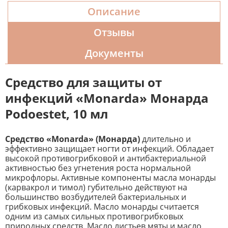
Описание
Отзывы
Документы
Средство для защиты от
инфекций «Monarda» Монарда
Podoestet, 10 мл
Средство «Monarda» (Монарда)
длительно и
эффективно защищает ногти от инфекций. Обладает
высокой противогрибковой и антибактериальной
активностью без угнетения роста нормальной
микрофлоры. Активные компоненты масла монарды
(карвакрол и тимол) губительно действуют на
большинство возбудителей бактериальных и
грибковых инфекций. Масло монарды считается
одним из самых сильных противогрибковых
природных средств. Масло листьев мяты и масло