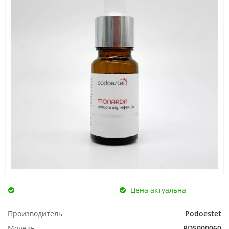
Цена актуальна
Производитель
Podoestet
Модель
PDS000060