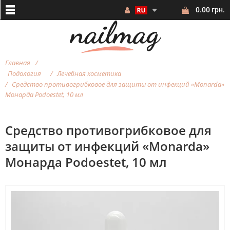
0.00 грн.
Главная
Подология
Лечебная косметика
Средство противогрибковое для защиты от инфекций «Monarda»
Монарда Podoestet, 10 мл
Средство противогрибковое для
защиты от инфекций «Monarda»
Монарда Podoestet, 10 мл