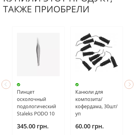
ТАКЖЕ ПРИОБРЕЛИ
Пинцет
Канюли для
осколочный
композита/
подологический
кофердама, 30шт/
Staleks PODO 10
уп
345.00 грн.
60.00 грн.