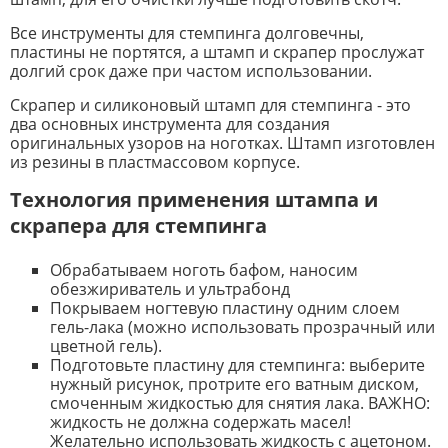
Все инструменты для стемпинга долговечны,
пластины не портятся, а штамп и скрапер прослужат
долгий срок даже при частом использовании.
Скрапер и силиконовый штамп для стемпинга - это
два основных инструмента для создания
оригинальных узоров на ноготках. Штамп изготовлен
из резины в пластмассовом корпусе.
Технология применения штампа и
скрапера для стемпинга
Обрабатываем ноготь бафом, наносим
обезжириватель и ультрабонд
Покрываем ногтевую пластину одним слоем
гель-лака (можно использовать прозрачный или
цветной гель).
Подготовьте пластину для стемпинга: выберите
нужный рисунок, протрите его ватным диском,
смоченным жидкостью для снятия лака. ВАЖНО:
жидкость не должна содержать масел!
Желательно использовать жидкость с ацетоном.