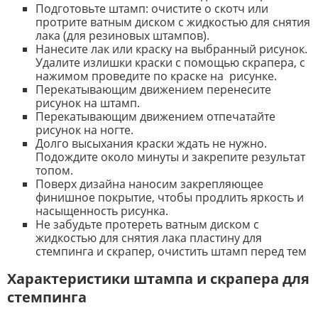
Подготовьте штамп: очистите о скотч или
протрите ватным диском с жидкостью для снятия
лака (для резиновых штампов).
Нанесите лак или краску на выбранный рисунок.
Удалите излишки краски с помощью скрапера, с
нажимом проведите по краске на рисунке.
Перекатывающим движением перенесите
рисунок на штамп.
Перекатывающим движением отпечатайте
рисунок на ногте.
Долго высыхания краски ждать не нужно.
Подождите около минуты и закрепите результат
топом.
Поверх дизайна наносим закрепляющее
финишное покрытие, чтобы продлить яркость и
насыщенность рисунка.
Не забудьте протереть ватным диском с
жидкостью для снятия лака пластину для
стемпинга и скрапер, очистить штамп перед тем
Характеристики штампа и скрапера для
стемпинга