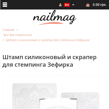
0.00 грн.
Главная
Все для стемпинга
Штамп силиконовый и скрапер для стемпинга Зефирка
Штамп силиконовый и скрапер
для стемпинга Зефирка