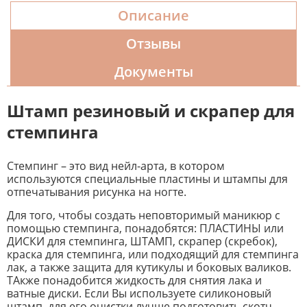
Описание
Отзывы
Документы
Штамп резиновый и скрапер для
стемпинга
Стемпинг – это вид нейл-арта, в котором
используются специальные пластины и штампы для
отпечатывания рисунка на ногте.
Для того, чтобы создать неповторимый маникюр с
помощью стемпинга, понадобятся: ПЛАСТИНЫ или
ДИСКИ для стемпинга, ШТАМП, скрапер (скребок),
краска для стемпинга, или подходящий для стемпинга
лак, а также защита для кутикулы и боковых валиков.
ТАкже понадобится жидкость для снятия лака и
ватные диски. Если Вы используете силиконовый
штамп, для его очистки лучше подготовить скотч.