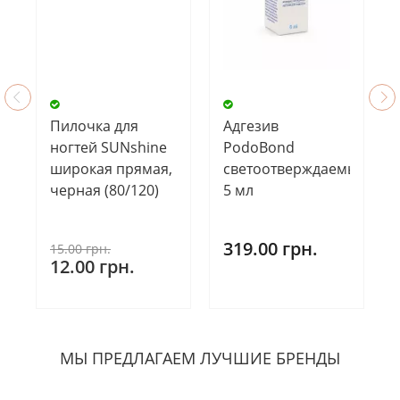
Пилочка для
Адгезив
ногтей SUNshine
PodoBond
широкая прямая,
светоотверждаемый,
черная (80/120)
5 мл
319.00 грн.
15.00 грн.
12.00 грн.
МЫ ПРЕДЛАГАЕМ ЛУЧШИЕ БРЕНДЫ