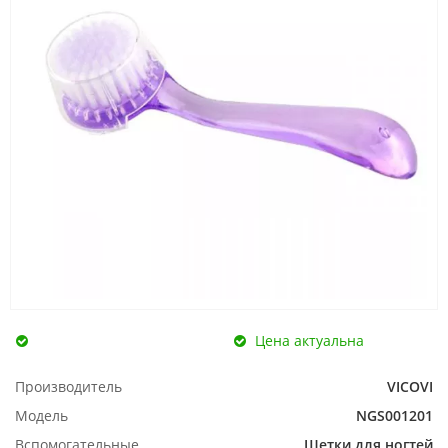
Цена актуальна
Производитель
VICOVI
Модель
NGS001201
Вспомогательные
Щетки для ногтей