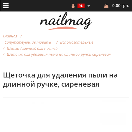
0.00 грн.
Главная
Сопутствующие товары
Вспомогательные
Щетки (сметки) для ногтей
Щеточка для удаления пыли на длинной ручке, сиреневая
Щеточка для удаления пыли на
длинной ручке, сиреневая