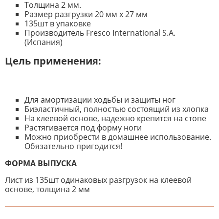
Толщина 2 мм.
Размер разгрузки 20 мм x 27 мм
135шт в упаковке
Производитель Fresco International S.A.
(Испания)
Цель применения:
Для амортизации ходьбы и защиты ног
Биэластичный, полностью состоящий из хлопка
На клеевой основе, надежно крепится на стопе
Растягивается под форму ноги
Можно приобрести в домашнее использование.
Обязательно пригодится!
ФОРМА ВЫПУСКА
Лист из 135шт одинаковых разгрузок на клеевой
основе, толщина 2 мм
К настоящему времени нет
НАПИШИТЕ ОТЗЫВ
отзывов. Вы можете стать первым!