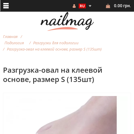
0.00 грн.
Главная
Подология
Разгрузки для подологии
Разгрузка-овал на клеевой основе, размер S (135шт)
Разгрузка-овал на клеевой
основе, размер S (135шт)