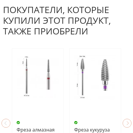
Будьте первым, кто напишет
отзыв.
ПОКУПАТЕЛИ, КОТОРЫЕ
КУПИЛИ ЭТОТ ПРОДУКТ,
ТАКЖЕ ПРИОБРЕЛИ
Фреза алмазная
Фреза кукуруза