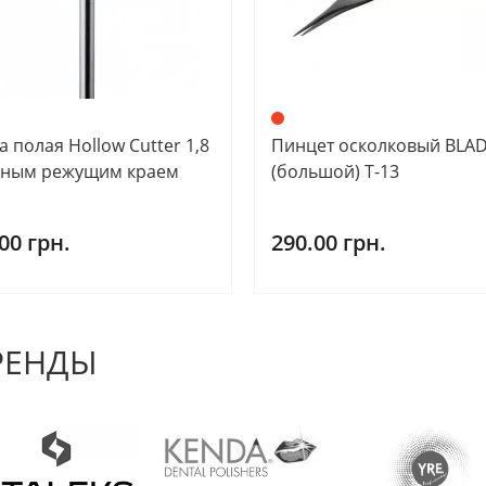
 полая Hollow Cutter 1,8
Пинцет осколковый BLA
вным режущим краем
(большой) Т-13
00 грн.
290.00 грн.
РЕНДЫ