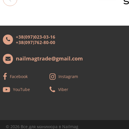
+38(097)023-03-16
+38(097)762-80-00
nailmagtrade@gmail.com
Facebook
Instagram
YouTube
Viber
© 2026
Все для маникюра
в Nailmag