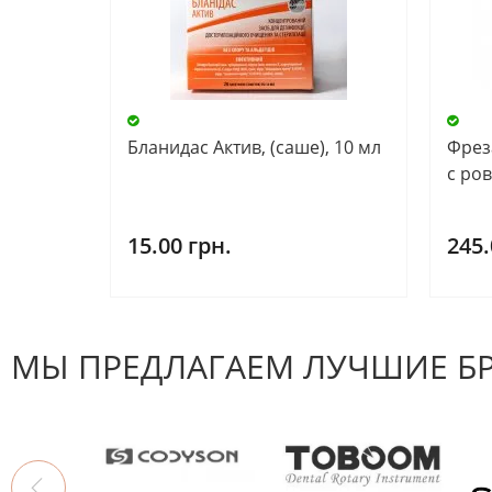
Бланидас Актив, (саше), 10 мл
Фреза
с ро
15.00 грн.
245.
МЫ ПРЕДЛАГАЕМ ЛУЧШИЕ Б