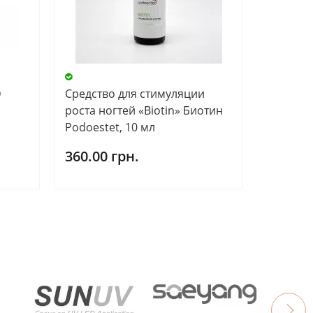
D
Средство для стимуляции
роста ногтей «Biotin» Биотин
Podoestet, 10 мл
360.00 грн.