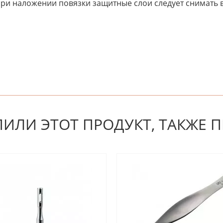
 При наложении повязки защитные слои следует снимать 
 первым! Будьте первым, кто напишет отзыв.
ПИЛИ ЭТОТ ПРОДУКТ, ТАКЖЕ 