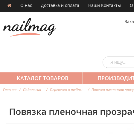
О нас
Доставка и оплата
Наши Контакты
О
Зака
КАТАЛОГ ТОВАРОВ
ПРОИЗВОДИ
Главная
Подология
Перевязки и тейпы
Повязка пленочная прозр
Повязка пленочная прозрач