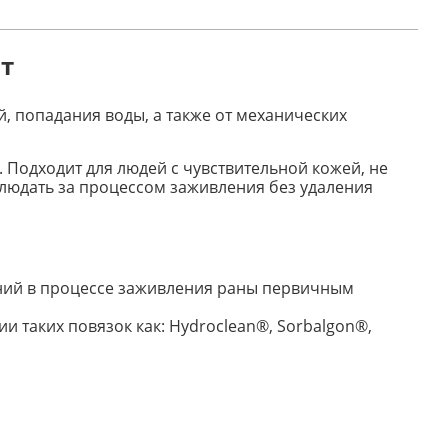
шт
, попадания воды, а также от механических
. Подходит для людей с чувствительной кожей, не
людать за процессом заживления без удаления
ний в процессе заживления раны первичным
и таких повязок как: Hydroclean®, Sorbalgon®,