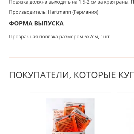
Повязка должна выходить на 1,5-2 см за края раны.
Производитель: Hartmann (Германия)
ФОРМА ВЫПУСКА
Прозрачная повязка размером 6х7см, 1шт
К настоящему времени нет отзывов. Вы можете стать
ПОКУПАТЕЛИ, КОТОРЫЕ КУ