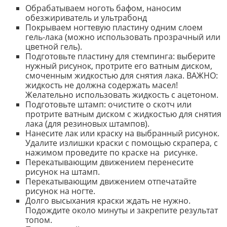
Обрабатываем ноготь бафом, наносим
обезжириватель и ультрабонд
Покрываем ногтевую пластину одним слоем
гель-лака (можно использовать прозрачный или
цветной гель).
Подготовьте пластину для стемпинга: выберите
нужный рисунок, протрите его ватным диском,
смоченным жидкостью для снятия лака. ВАЖНО:
жидкость не должна содержать масел!
Желательно использовать жидкость с ацетоном.
Подготовьте штамп: очистите о скотч или
протрите ватным диском с жидкостью для снятия
лака (для резиновых штампов).
Нанесите лак или краску на выбранный рисунок.
Удалите излишки краски с помощью скрапера, с
нажимом проведите по краске на рисунке.
Перекатывающим движением перенесите
рисунок на штамп.
Перекатывающим движением отпечатайте
рисунок на ногте.
Долго высыхания краски ждать не нужно.
Подождите около минуты и закрепите результат
топом.