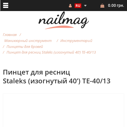
0.00 грн.
Главная
Маникюрный инструмент
Инструментарий
Пинцеты для бровей
Пинцет для ресниц Staleks (изогнутый 40’) ТE-40/13
Пинцет для ресниц
Staleks (изогнутый 40’) ТE-40/13